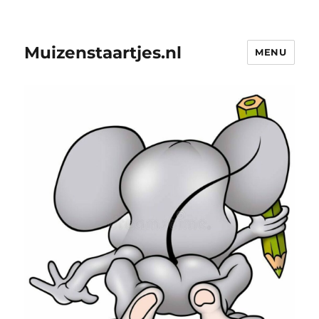
Muizenstaartjes.nl
MENU