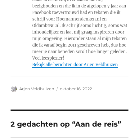
bezighouden en die ik in de afgelopen 7 jaar aan
Facebook toevertrouwd had en teksten die ik
schrijf voor Hoemannendenken.nl en
OldambtNu.nl. Ik schrijf soms luchtig, soms wat
inhoudelijker en laat mij graag inspireren door
mijn omgeving. Hieronder staan al mijn teksten
die ik vanaf begin 2011 geschreven heb, dus hoe
meer je naar beneden scrolt hoe langer geleden.
Veel leesplezier!
Bekijk alle berichten door Arjen Veldhuizen
Auteur
Geplaatst
Arjen Veldhuizen
oktober 16, 2022
op
2 gedachten op “Aan de reis”