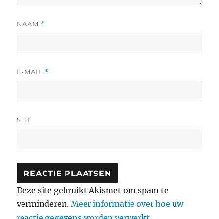
NAAM
*
E-MAIL
*
SITE
Deze site gebruikt Akismet om spam te
verminderen.
Meer informatie over hoe uw
reactie gegevens worden verwerkt
.