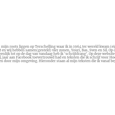
n mijn roots liggen op Terschelling waar ik in 1964 ter wereld kwam (ei
en wij hebben samen(gesteld) vier zonen, Youri, Bas, Sven en Sil. Op d
genlijk tot op de dag van vandaag heb ik 'schrijfdrang'. Op deze website
 14 jaar aan Facebook toevertrouwd had en teksten die ik schrijf voor
ren door mijn omgeving. Hieronder staan al mijn teksten die ik vanaf 