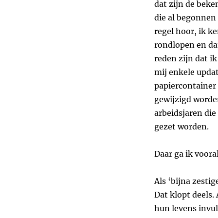
dat zijn de beken
die al begonnen
regel hoor, ik k
rondlopen en dat
reden zijn dat i
mij enkele updat
papiercontainer 
gewijzigd worden
arbeidsjaren die
gezet worden.
Daar ga ik voora
Als ‘bijna zesti
Dat klopt deels. 
hun levens invul