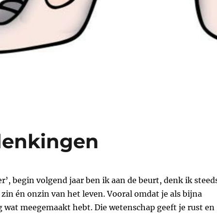
denkingen
er’, begin volgend jaar ben ik aan de beurt, denk ik steed
 zin én onzin van het leven. Vooral omdat je als bijna
ig wat meegemaakt hebt. Die wetenschap geeft je rust en