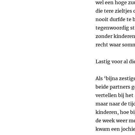
wel een hoge zu
die tere zieltje
nooit durfde te 
tegenwoordig sta
zonder kinderen
recht waar somm
Lastig voor al 
Als ‘bijna zesti
beide partners g
vertellen bij he
maar naar de tij
kinderen, hoe b
de week weer me
kwam een jochie 