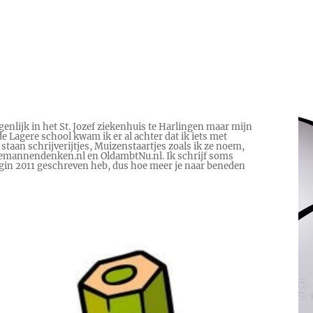
genlijk in het St. Jozef ziekenhuis te Harlingen maar mijn
e Lagere school kwam ik er al achter dat ik iets met
 staan schrijverijtjes, Muizenstaartjes zoals ik ze noem,
 Hoemannendenken.nl en OldambtNu.nl. Ik schrijf soms
begin 2011 geschreven heb, dus hoe meer je naar beneden