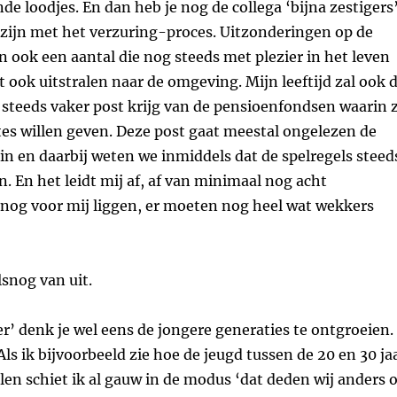
de loodjes. En dan heb je nog de collega ‘bijna zestigers’
 zijn met het verzuring-proces. Uitzonderingen op de
en ook een aantal die nog steeds met plezier in het leven
 ook uitstralen naar de omgeving. Mijn leeftijd zal ook 
k steeds vaker post krijg van de pensioenfondsen waarin 
es willen geven. Deze post gaat meestal ongelezen de
in en daarbij weten we inmiddels dat de spelregels steed
. En het leidt mij af, af van minimaal nog acht
 nog voor mij liggen, er moeten nog heel wat wekkers
lsnog van uit.
ger’ denk je wel eens de jongere generaties te ontgroeien.
Als ik bijvoorbeeld zie hoe de jeugd tussen de 20 en 30 ja
len schiet ik al gauw in de modus ‘dat deden wij anders 