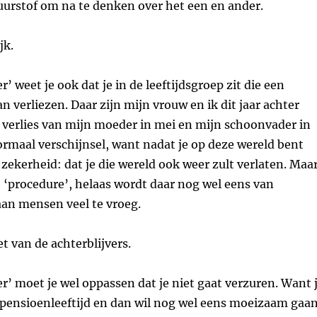
uurstof om na te denken over het een en ander.
jk.
er’ weet je ook dat je in de leeftijdsgroep zit die een
n verliezen. Daar zijn mijn vrouw en ik dit jaar achter
verlies van mijn moeder in mei en mijn schoonvader in
rmaal verschijnsel, want nadat je op deze wereld bent
 zekerheid: dat je die wereld ook weer zult verlaten. Maa
 ‘procedure’, helaas wordt daar nog wel eens van
an mensen veel te vroeg.
t van de achterblijvers.
ger’ moet je wel oppassen dat je niet gaat verzuren. Want 
 pensioenleeftijd en dan wil nog wel eens moeizaam gaan