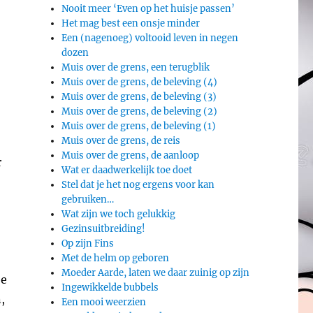
Nooit meer ‘Even op het huisje passen’
Het mag best een onsje minder
Een (nagenoeg) voltooid leven in negen
dozen
Muis over de grens, een terugblik
Muis over de grens, de beleving (4)
Muis over de grens, de beleving (3)
Muis over de grens, de beleving (2)
Muis over de grens, de beleving (1)
Muis over de grens, de reis
Muis over de grens, de aanloop
r
Wat er daadwerkelijk toe doet
Stel dat je het nog ergens voor kan
gebruiken…
Wat zijn we toch gelukkig
Gezinsuitbreiding!
Op zijn Fins
Met de helm op geboren
Moeder Aarde, laten we daar zuinig op zijn
je
Ingewikkelde bubbels
,
Een mooi weerzien