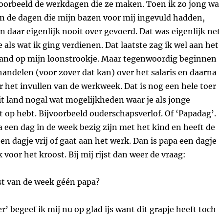
ijvoorbeeld de werkdagen die ze maken. Toen ik zo jong wa
n de dagen die mijn bazen voor mij ingevuld hadden,
n daar eigenlijk nooit over gevoerd. Dat was eigenlijk ne
 als wat ik ging verdienen. Dat laatste zag ik wel aan het
and op mijn loonstrookje. Maar tegenwoordig beginnen
andelen (voor zover dat kan) over het salaris en daarna
 het invullen van de werkweek. Dat is nog een hele toer
dit land nogal wat mogelijkheden waar je als jonge
op hebt. Bijvoorbeeld ouderschapsverlof. Of ‘Papadag’.
een dag in de week bezig zijn met het kind en heeft de
en dagje vrij of gaat aan het werk. Dan is papa een dagje
 voor het kroost. Bij mij rijst dan weer de vraag:
st van de week géén papa?
er’ begeef ik mij nu op glad ijs want dit grapje heeft toch