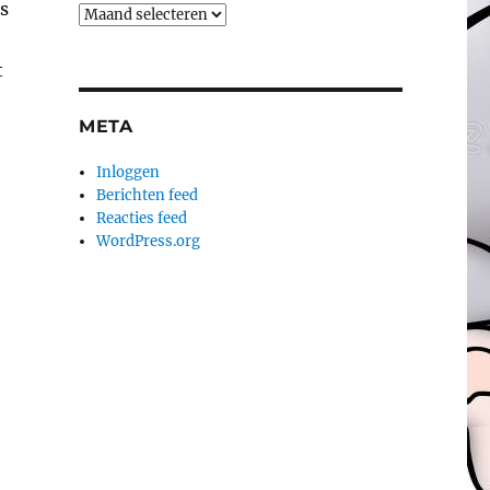
s
Archieven
t
META
Inloggen
Berichten feed
Reacties feed
WordPress.org