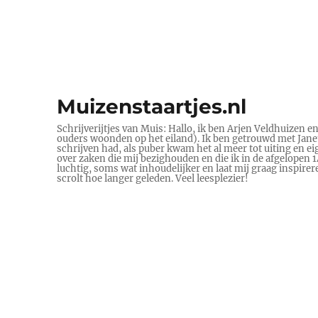
Muizenstaartjes.nl
Schrijverijtjes van Muis: Hallo, ik ben Arjen Veldhuizen e
ouders woonden op het eiland). Ik ben getrouwd met Janet 
schrijven had, als puber kwam het al meer tot uiting en ei
over zaken die mij bezighouden en die ik in de afgelopen
luchtig, soms wat inhoudelijker en laat mij graag inspire
scrolt hoe langer geleden. Veel leesplezier!