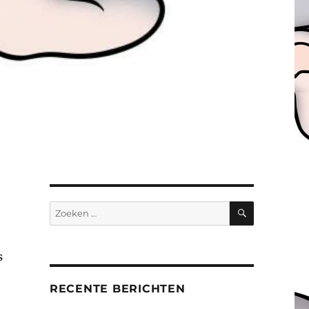
ZOEKEN
Zoeken
naar:
s
RECENTE BERICHTEN