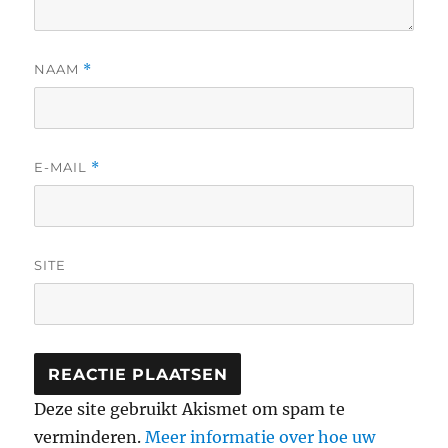
NAAM
*
E-MAIL
*
SITE
Deze site gebruikt Akismet om spam te
verminderen.
Meer informatie over hoe uw