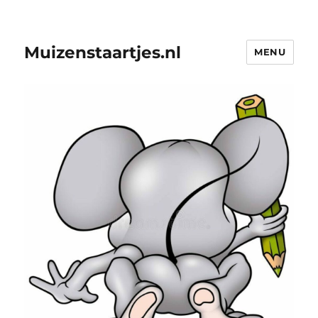
Muizenstaartjes.nl
MENU