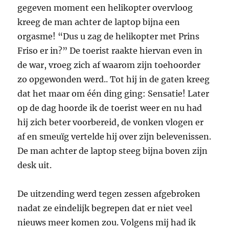
gegeven moment een helikopter overvloog
kreeg de man achter de laptop bijna een
orgasme! “Dus u zag de helikopter met Prins
Friso er in?” De toerist raakte hiervan even in
de war, vroeg zich af waarom zijn toehoorder
zo opgewonden werd.. Tot hij in de gaten kreeg
dat het maar om één ding ging: Sensatie! Later
op de dag hoorde ik de toerist weer en nu had
hij zich beter voorbereid, de vonken vlogen er
af en smeuïg vertelde hij over zijn belevenissen.
De man achter de laptop steeg bijna boven zijn
desk uit.
De uitzending werd tegen zessen afgebroken
nadat ze eindelijk begrepen dat er niet veel
nieuws meer komen zou. Volgens mij had ik