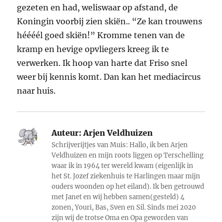
gezeten en had, weliswaar op afstand, de
Koningin voorbij zien skiën.. “Ze kan trouwens
héééél goed skiën!” Kromme tenen van de
kramp en hevige opvliegers kreeg ik te
verwerken. Ik hoop van harte dat Friso snel
weer bij kennis komt. Dan kan het mediacircus
naar huis.
Auteur:
Arjen Veldhuizen
Schrijverijtjes van Muis: Hallo, ik ben Arjen
Veldhuizen en mijn roots liggen op Terschelling
waar ik in 1964 ter wereld kwam (eigenlijk in
het St. Jozef ziekenhuis te Harlingen maar mijn
ouders woonden op het eiland). Ik ben getrouwd
met Janet en wij hebben samen(gesteld) 4
zonen, Youri, Bas, Sven en Sil. Sinds mei 2020
zijn wij de trotse Oma en Opa geworden van