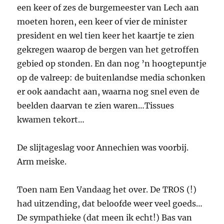
een keer of zes de burgemeester van Lech aan
moeten horen, een keer of vier de minister
president en wel tien keer het kaartje te zien
gekregen waarop de bergen van het getroffen
gebied op stonden. En dan nog ’n hoogtepuntje
op de valreep: de buitenlandse media schonken
er ook aandacht aan, waarna nog snel even de
beelden daarvan te zien waren…Tissues
kwamen tekort…
De slijtageslag voor Annechien was voorbij.
Arm meiske.
Toen nam Een Vandaag het over. De TROS (!)
had uitzending, dat beloofde weer veel goeds…
De sympathieke (dat meen ik echt!) Bas van