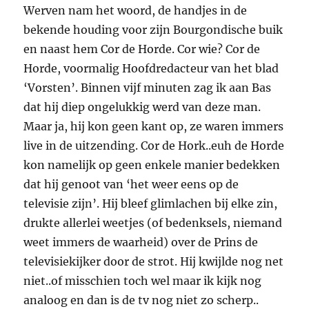
Werven nam het woord, de handjes in de
bekende houding voor zijn Bourgondische buik
en naast hem Cor de Horde. Cor wie? Cor de
Horde, voormalig Hoofdredacteur van het blad
‘Vorsten’. Binnen vijf minuten zag ik aan Bas
dat hij diep ongelukkig werd van deze man.
Maar ja, hij kon geen kant op, ze waren immers
live in de uitzending. Cor de Hork..euh de Horde
kon namelijk op geen enkele manier bedekken
dat hij genoot van ‘het weer eens op de
televisie zijn’. Hij bleef glimlachen bij elke zin,
drukte allerlei weetjes (of bedenksels, niemand
weet immers de waarheid) over de Prins de
televisiekijker door de strot. Hij kwijlde nog net
niet..of misschien toch wel maar ik kijk nog
analoog en dan is de tv nog niet zo scherp..