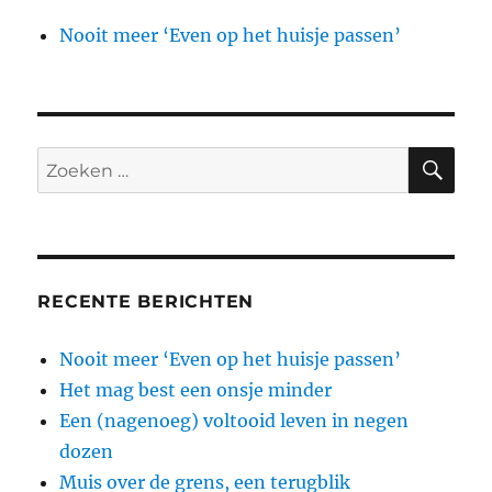
Nooit meer ‘Even op het huisje passen’
ZO
Zoeken
naar:
RECENTE BERICHTEN
Nooit meer ‘Even op het huisje passen’
Het mag best een onsje minder
Een (nagenoeg) voltooid leven in negen
dozen
Muis over de grens, een terugblik