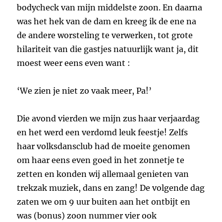
bodycheck van mijn middelste zoon. En daarna
was het hek van de dam en kreeg ik de ene na
de andere worsteling te verwerken, tot grote
hilariteit van die gastjes natuurlijk want ja, dit
moest weer eens even want :
‘We zien je niet zo vaak meer, Pa!’
Die avond vierden we mijn zus haar verjaardag
en het werd een verdomd leuk feestje! Zelfs
haar volksdansclub had de moeite genomen
om haar eens even goed in het zonnetje te
zetten en konden wij allemaal genieten van
trekzak muziek, dans en zang! De volgende dag
zaten we om 9 uur buiten aan het ontbijt en
was (bonus) zoon nummer vier ook