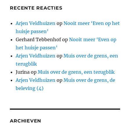
RECENTE REACTIES
Arjen Veldhuizen
op
Nooit meer ‘Even op het
huisje passen’
Gerhard Tebbenhof
op
Nooit meer ‘Even op
het huisje passen’
Arjen Veldhuizen
op
Muis over de grens, een
terugblik
Jurina
op
Muis over de grens, een terugblik
Arjen Veldhuizen
op
Muis over de grens, de
beleving (4)
ARCHIEVEN