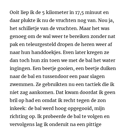
Ooit liep ik de 5 kilometer in 17,5 minuut en
daar plukte ik nu de vruchten nog van. Nou ja,
het schilletje van de vruchten. Maar het was
genoeg om de wal weer te bereiken zonder nat
pak en teleurgesteld dropen de heren weer af
naar hun handdoekjes. Even later kregen ze
dan toch hun zin toen we met de bal het water
ingingen. Een beetje gooien, een beetje duiken
naar de bal en tussendoor een paar slagen
zwemmen. Ze gebruikten nu een tactiek die ik
niet zag aankomen. Dat kwam doordat ik geen
bril op had en omdat ik recht tegen de zon
inkeek: de bal werd hoog opgegooid, mijn
richting op. Ik probeerde de bal te volgen en
vervolgens lag ik onderuit na een pittige