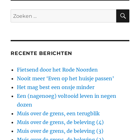
ZO
Zoeken
naar:
RECENTE BERICHTEN
Fietsend door het Rode Noorden
Nooit meer ‘Even op het huisje passen’
Het mag best een onsje minder
Een (nagenoeg) voltooid leven in negen
dozen
Muis over de grens, een terugblik
Muis over de grens, de beleving (4)
Muis over de grens, de beleving (3)
Muis over de grens, de beleving (2)