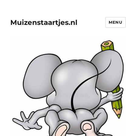
Muizenstaartjes.nl
MENU