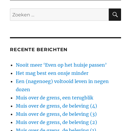
ZO
Zoeken
naar:
RECENTE BERICHTEN
Nooit meer ‘Even op het huisje passen’
Het mag best een onsje minder
Een (nagenoeg) voltooid leven in negen
dozen
Muis over de grens, een terugblik
Muis over de grens, de beleving (4)
Muis over de grens, de beleving (3)
Muis over de grens, de beleving (2)
Muis over de grens, de beleving (1)