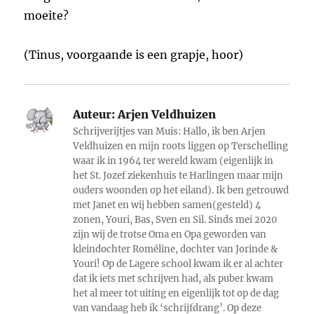
moeite?
(Tinus, voorgaande is een grapje, hoor)
Auteur:
Arjen Veldhuizen
Schrijverijtjes van Muis: Hallo, ik ben Arjen
Veldhuizen en mijn roots liggen op Terschelling
waar ik in 1964 ter wereld kwam (eigenlijk in
het St. Jozef ziekenhuis te Harlingen maar mijn
ouders woonden op het eiland). Ik ben getrouwd
met Janet en wij hebben samen(gesteld) 4
zonen, Youri, Bas, Sven en Sil. Sinds mei 2020
zijn wij de trotse Oma en Opa geworden van
kleindochter Roméline, dochter van Jorinde &
Youri! Op de Lagere school kwam ik er al achter
dat ik iets met schrijven had, als puber kwam
het al meer tot uiting en eigenlijk tot op de dag
van vandaag heb ik ‘schrijfdrang’. Op deze