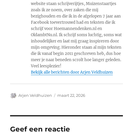
website staan schrijverijtjes, Muizenstaartjes
zoals ik ze noem, over zaken die mij
bezighouden en die ik in de afgelopen 7 jaar aan
Facebook toevertrouwd had en teksten die ik
schrijf voor Hoemannendenken.nl en
OldambtNu.nl. Ik schrijf soms luchtig, soms wat
inhoudelijker en laat mij graag inspireren door
mijn omgeving. Hieronder staan al mijn teksten
die ik vanaf begin 2011 geschreven heb, dus hoe
meer je naar beneden scrolt hoe langer geleden.
Veel leesplezier!
Bekijk alle berichten door Arjen Veldhuizen
Auteur
Geplaatst
Arjen Veldhuizen
maart 22, 2026
op
Geef een reactie