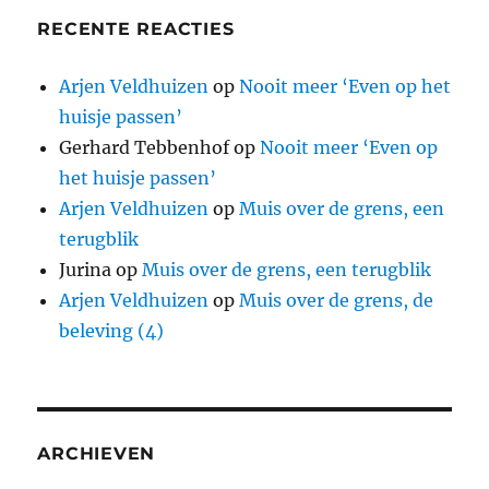
RECENTE REACTIES
Arjen Veldhuizen
op
Nooit meer ‘Even op het
huisje passen’
Gerhard Tebbenhof
op
Nooit meer ‘Even op
het huisje passen’
Arjen Veldhuizen
op
Muis over de grens, een
terugblik
Jurina
op
Muis over de grens, een terugblik
Arjen Veldhuizen
op
Muis over de grens, de
beleving (4)
ARCHIEVEN