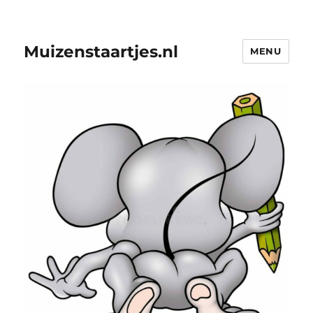
Muizenstaartjes.nl
MENU