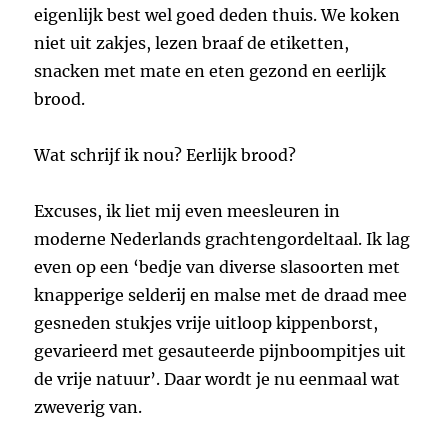
eigenlijk best wel goed deden thuis. We koken
niet uit zakjes, lezen braaf de etiketten,
snacken met mate en eten gezond en eerlijk
brood.
Wat schrijf ik nou? Eerlijk brood?
Excuses, ik liet mij even meesleuren in
moderne Nederlands grachtengordeltaal. Ik lag
even op een ‘bedje van diverse slasoorten met
knapperige selderij en malse met de draad mee
gesneden stukjes vrije uitloop kippenborst,
gevarieerd met gesauteerde pijnboompitjes uit
de vrije natuur’. Daar wordt je nu eenmaal wat
zweverig van.