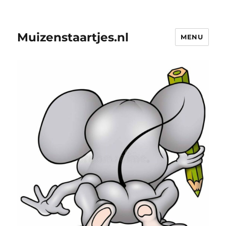
Muizenstaartjes.nl
MENU