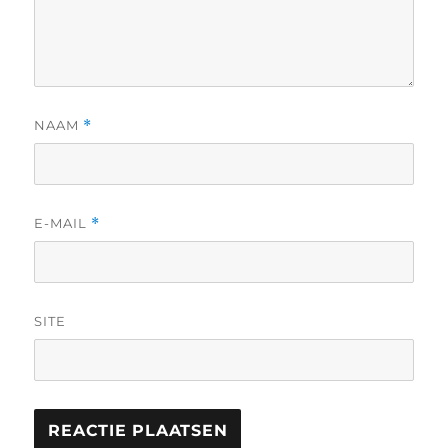
NAAM
*
E-MAIL
*
SITE