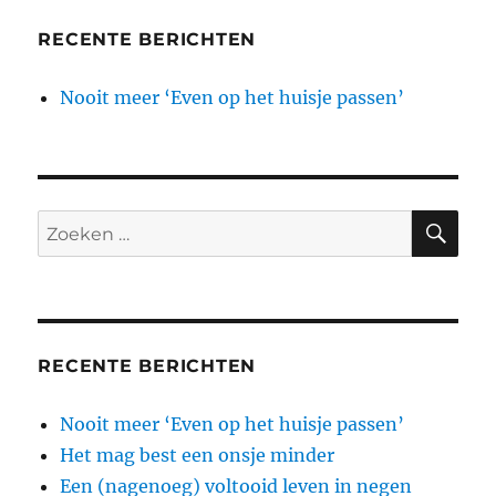
RECENTE BERICHTEN
Nooit meer ‘Even op het huisje passen’
ZO
Zoeken
naar:
RECENTE BERICHTEN
Nooit meer ‘Even op het huisje passen’
Het mag best een onsje minder
Een (nagenoeg) voltooid leven in negen