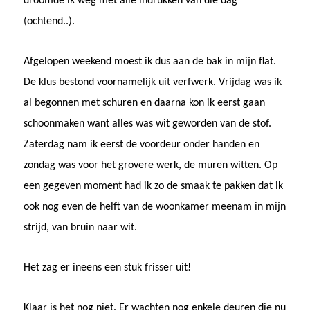
droomde ik weg met alle indrukken van die dag
(ochtend..).
Afgelopen weekend moest ik dus aan de bak in mijn flat.
De klus bestond voornamelijk uit verfwerk. Vrijdag was ik
al begonnen met schuren en daarna kon ik eerst gaan
schoonmaken want alles was wit geworden van de stof.
Zaterdag nam ik eerst de voordeur onder handen en
zondag was voor het grovere werk, de muren witten. Op
een gegeven moment had ik zo de smaak te pakken dat ik
ook nog even de helft van de woonkamer meenam in mijn
strijd, van bruin naar wit.
Het zag er ineens een stuk frisser uit!
Klaar is het nog niet. Er wachten nog enkele deuren die nu