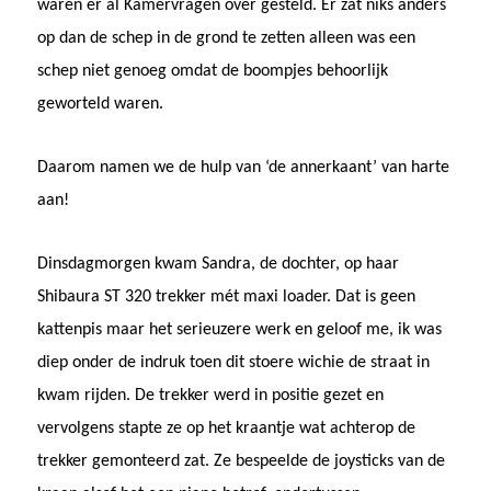
waren er al Kamervragen over gesteld. Er zat niks anders
op dan de schep in de grond te zetten alleen was een
schep niet genoeg omdat de boompjes behoorlijk
geworteld waren.
Daarom namen we de hulp van ‘de annerkaant’ van harte
aan!
Dinsdagmorgen kwam Sandra, de dochter, op haar
Shibaura ST 320 trekker mét maxi loader. Dat is geen
kattenpis maar het serieuzere werk en geloof me, ik was
diep onder de indruk toen dit stoere wichie de straat in
kwam rijden. De trekker werd in positie gezet en
vervolgens stapte ze op het kraantje wat achterop de
trekker gemonteerd zat. Ze bespeelde de joysticks van de