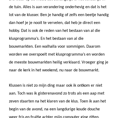
de tuin. Alles is aan verandering onderhevig en dat is het
lot van de klusser. Ben je handig of zelfs een beetje handig
dan hoef je je nooit te vervelen, dat heb je direct een
hobby. Dat is ook de reden van het bestaan van al die
klusprogramma’s. En het bestaan van al die
bouwmarkten. Een walhalla voor sommigen. Daarom
worden we overspoelt met klusprogramma’s en worden
de meeste bouwmarkten heilig verklaard. Vroeger ging je
naar de kerk in het weekend, nu naar de bouwmarkt.
Klussen is niet zo mijn ding maar ook ik ontkom er niet
aan. Toch was ik gisterenavond zo trots als een aap met
zeven staarten na het klaren van de klus. Toen ik aan het
begin van de avond, na een langdurige koude douche
weer fris en fruitig achter mijn computer ging zitten,