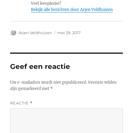
Veel leesplezier!
Bekijk alle berichten door Arjen Veldhuizen
Auteur
Geplaatst
Arjen Veldhuizen
mei 29, 2017
op
Geef een reactie
Uw e-mailadres wordt niet gepubliceerd.
Vereiste velden
zijn gemarkeerd met
*
REACTIE
*