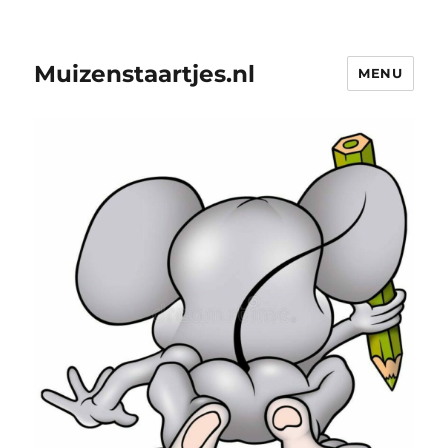
Muizenstaartjes.nl
MENU