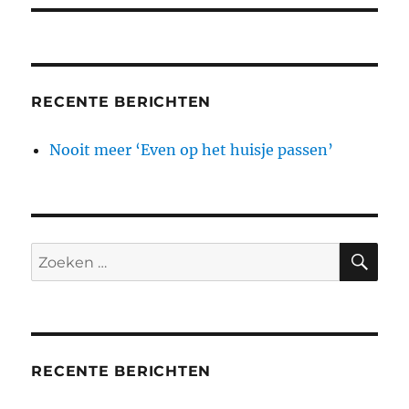
RECENTE BERICHTEN
Nooit meer ‘Even op het huisje passen’
ZO
Zoeken
naar:
RECENTE BERICHTEN