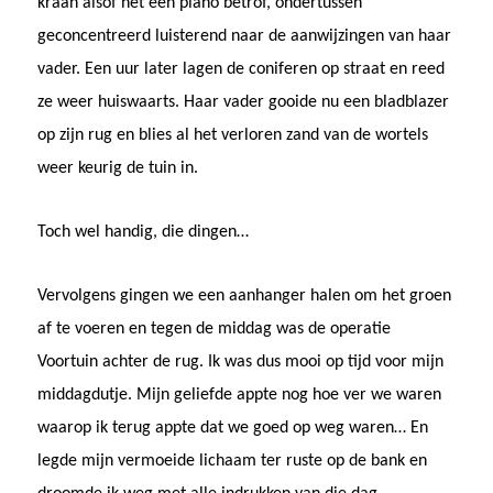
kraan alsof het een piano betrof, ondertussen
geconcentreerd luisterend naar de aanwijzingen van haar
vader. Een uur later lagen de coniferen op straat en reed
ze weer huiswaarts. Haar vader gooide nu een bladblazer
op zijn rug en blies al het verloren zand van de wortels
weer keurig de tuin in.
Toch wel handig, die dingen…
Vervolgens gingen we een aanhanger halen om het groen
af te voeren en tegen de middag was de operatie
Voortuin achter de rug. Ik was dus mooi op tijd voor mijn
middagdutje. Mijn geliefde appte nog hoe ver we waren
waarop ik terug appte dat we goed op weg waren… En
legde mijn vermoeide lichaam ter ruste op de bank en