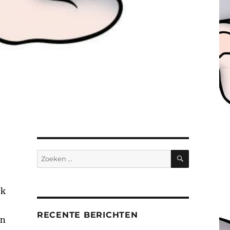
ZOEKEN
Zoeken
naar:
ek
RECENTE BERICHTEN
en