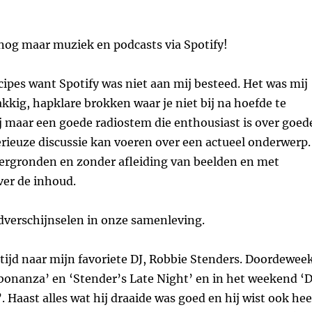
n nog maar muziek en podcasts via Spotify!
ipes want Spotify was niet aan mij besteed. Het was mij
lakkig, hapklare brokken waar je niet bij na hoefde te
j maar een goede radiostem die enthousiast is over goed
rieuze discussie kan voeren over een actueel onderwerp.
tergronden en zonder afleiding van beelden en met
er de inhoud.
dverschijnselen in onze samenleving.
altijd naar mijn favoriete DJ, Robbie Stenders. Doordewee
bonanza’ en ‘Stender’s Late Night’ en in het weekend ‘
. Haast alles wat hij draaide was goed en hij wist ook hee