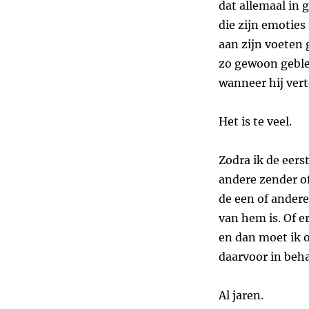
dat allemaal in 
die zijn emotie
aan zijn voeten 
zo gewoon geble
wanneer hij vert
Het is te veel.
Zodra ik de eerst
andere zender of
de een of ander
van hem is. Of e
en dan moet ik o
daarvoor in beh
Al jaren.