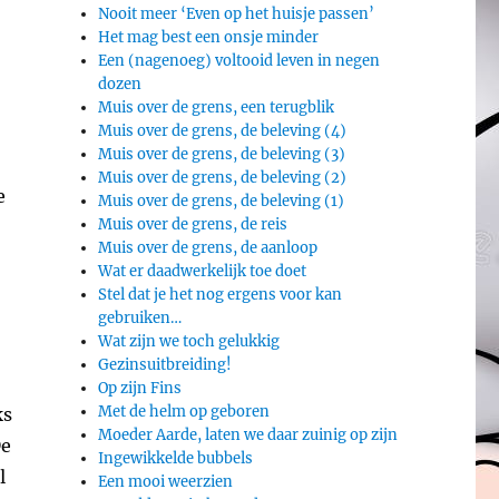
Nooit meer ‘Even op het huisje passen’
Het mag best een onsje minder
Een (nagenoeg) voltooid leven in negen
dozen
Muis over de grens, een terugblik
Muis over de grens, de beleving (4)
Muis over de grens, de beleving (3)
Muis over de grens, de beleving (2)
e
Muis over de grens, de beleving (1)
Muis over de grens, de reis
Muis over de grens, de aanloop
Wat er daadwerkelijk toe doet
Stel dat je het nog ergens voor kan
gebruiken…
Wat zijn we toch gelukkig
Gezinsuitbreiding!
Op zijn Fins
Met de helm op geboren
ks
Moeder Aarde, laten we daar zuinig op zijn
De
Ingewikkelde bubbels
l
Een mooi weerzien