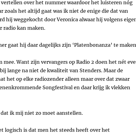
e vertellen over het nummer waardoor het luisteren nóg
 zoals het altijd gaat was ik niet de enige die dat van
d hij weggekocht door Veronica alwaar hij volgens eige
r radio kan maken.
er gaat hij daar dagelijks zijn ‘Platenbonanza’ te maken
m mee. Want zijn vervangers op Radio 2 doen het nét ev
bij lange na niet de kwaliteit van Stenders. Maar de
at het op elke radiozender alleen maar over dat zwaar
tenenkrommende Songfestival en daar krijg ik vlekken
dat ik mij niet zo moet aanstellen.
et logisch is dat men het steeds heeft over het