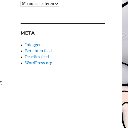
Archieven
META
Inloggen
Berichten feed
Reacties feed
WordPress.org
g