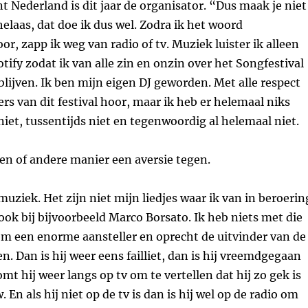
t Nederland is dit jaar de organisator. “Dus maak je niet
elaas, dat doe ik dus wel. Zodra ik het woord
or, zapp ik weg van radio of tv. Muziek luister ik alleen
tify zodat ik van alle zin en onzin over het Songfestival
lijven. Ik ben mijn eigen DJ geworden. Met alle respect
ers van dit festival hoor, maar ik heb er helemaal niks
niet, tussentijds niet en tegenwoordig al helemaal niet.
een of andere manier een aversie tegen.
muziek. Het zijn niet mijn liedjes waar ik van in beroerin
 ook bij bijvoorbeeld Marco Borsato. Ik heb niets met die
em een enorme aansteller en oprecht de uitvinder van de
n. Dan is hij weer eens failliet, dan is hij vreemdgegaan
mt hij weer langs op tv om te vertellen dat hij zo gek is
 En als hij niet op de tv is dan is hij wel op de radio om