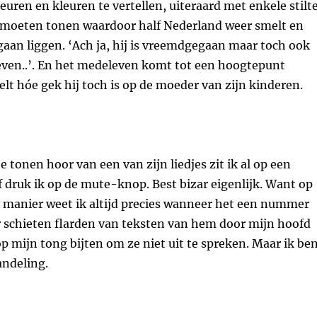
geuren en kleuren te vertellen, uiteraard met enkele stilt
s moeten tonen waardoor half Nederland weer smelt en
gaan liggen. ‘Ach ja, hij is vreemdgegaan maar toch ook
ven..’. En het medeleven komt tot een hoogtepunt
elt hóe gek hij toch is op de moeder van zijn kinderen.
e tonen hoor van een van zijn liedjes zit ik al op een
 druk ik op de mute-knop. Best bizar eigenlijk. Want op
e manier weet ik altijd precies wanneer het een nummer
r schieten flarden van teksten van hem door mijn hoofd
p mijn tong bijten om ze niet uit te spreken. Maar ik be
andeling.