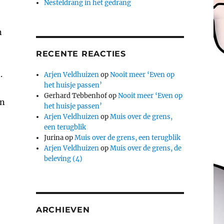
Nesteldrang in het gedrang
n
RECENTE REACTIES
.
Arjen Veldhuizen
op
Nooit meer ‘Even op
het huisje passen’
Gerhard Tebbenhof
op
Nooit meer ‘Even op
en
het huisje passen’
Arjen Veldhuizen
op
Muis over de grens,
een terugblik
Jurina
op
Muis over de grens, een terugblik
Arjen Veldhuizen
op
Muis over de grens, de
beleving (4)
ARCHIEVEN