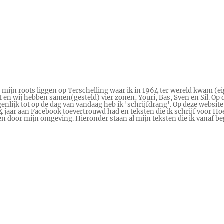
n mijn roots liggen op Terschelling waar ik in 1964 ter wereld kwam (ei
en wij hebben samen(gesteld) vier zonen, Youri, Bas, Sven en Sil. Op d
genlijk tot op de dag van vandaag heb ik 'schrijfdrang'. Op deze website
 14 jaar aan Facebook toevertrouwd had en teksten die ik schrijf voor
ren door mijn omgeving. Hieronder staan al mijn teksten die ik vanaf 