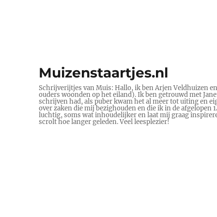
Muizenstaartjes.nl
Schrijverijtjes van Muis: Hallo, ik ben Arjen Veldhuizen e
ouders woonden op het eiland). Ik ben getrouwd met Janet 
schrijven had, als puber kwam het al meer tot uiting en ei
over zaken die mij bezighouden en die ik in de afgelopen
luchtig, soms wat inhoudelijker en laat mij graag inspire
scrolt hoe langer geleden. Veel leesplezier!