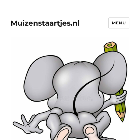
Muizenstaartjes.nl
MENU