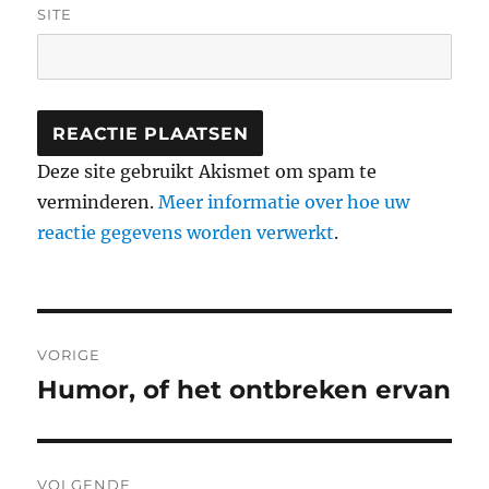
SITE
Deze site gebruikt Akismet om spam te
verminderen.
Meer informatie over hoe uw
reactie gegevens worden verwerkt
.
Berichtnavigatie
VORIGE
Humor, of het ontbreken ervan
Vorig
bericht:
VOLGENDE