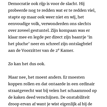
Democratie ook rijp is voor de slacht. Hij
probeerde nog te redden wat er te redden viel,
stapte op maar ook weer niet en wij, het
eenvoudige volk, verwonderden ons slechts
over zoveel gestuntel. Zijn kompaan was er
klaar mee en legde per direct zijn baantje ‘in
het pluche’ neer en schreef zijn ontslagbrief
e
aan de Voorzitter van de 2
Kamer.
Zo kan het dus ook.
Maar nee, het moest anders. Er moesten
koppen rollen en dat ontaarde in een ordinair
straatgevecht wat bij velen het schaamrood op
de kaken deed verschijnen. De onstabiliteit
droop ervan af want je wist eigenlijk al bij de