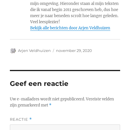
mijn omgeving. Hieronder staan al mijn teksten
die ik vanaf begin 2011 geschreven heb, dus hoe
meer je naar beneden scrolt hoe langer geleden.
Veel leesplezier!
Bekijk alle berichten door Arjen Veldhuizen
Auteur
Geplaatst
Arjen Veldhuizen
november 29, 2020
op
Geef een reactie
Uw e-mailadres wordt niet gepubliceerd.
Vereiste velden
zijn gemarkeerd met
*
REACTIE
*