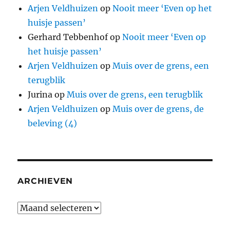
Arjen Veldhuizen
op
Nooit meer ‘Even op het
huisje passen’
Gerhard Tebbenhof
op
Nooit meer ‘Even op
het huisje passen’
Arjen Veldhuizen
op
Muis over de grens, een
terugblik
Jurina
op
Muis over de grens, een terugblik
Arjen Veldhuizen
op
Muis over de grens, de
beleving (4)
ARCHIEVEN
Archieven