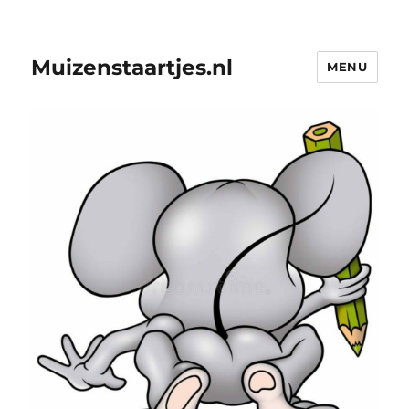
Muizenstaartjes.nl
MENU