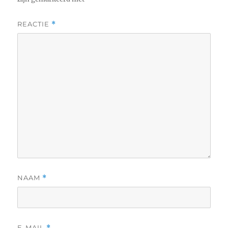
REACTIE
*
NAAM
*
E-MAIL
*