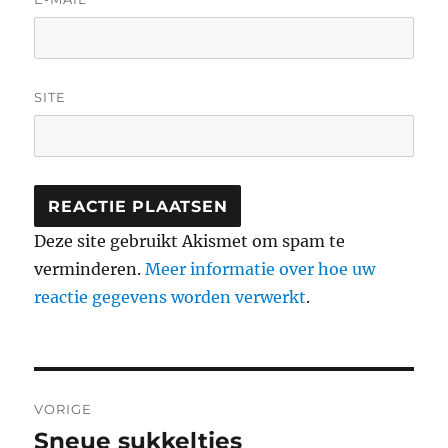
SITE
Deze site gebruikt Akismet om spam te
verminderen.
Meer informatie over hoe uw
reactie gegevens worden verwerkt
.
Berichtnavigatie
VORIGE
Sneue sukkeltjes
Vorig