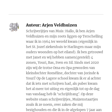
Auteur:
Arjen Veldhuizen
Schrijverijtjes van Muis: Hallo, ik ben Arjen
Veldhuizen en mijn roots liggen op Terschelling
waar ik in 1964 ter wereld kwam (eigenlijk in
het St. Jozef ziekenhuis te Harlingen maar mijn
ouders woonden op het eiland). Ik ben getrouwd
met Janet en wij hebben samen(gesteld) 4
zonen, Youri, Bas, Sven en Sil. Sinds mei 2020
zijn wij de trotse Oma en Opa geworden van
kleindochter Roméline, dochter van Jorinde &
Youri! Op de Lagere school kwam ik er al achter
dat ik iets met schrijven had, als puber kwam
het al meer tot uiting en eigenlijk tot op de dag
van vandaag heb ik ‘schrijfdrang’. Op deze
website staan schrijverijtjes, Muizenstaartjes
zoals ik ze noem, over zaken die mij
bezighouden en die ik in de afgelopen 7 jaar aan