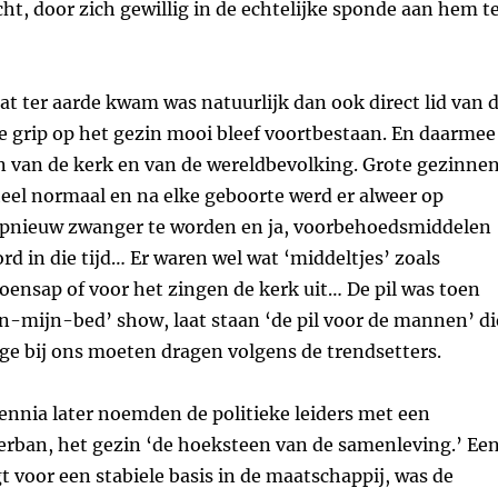
ht, door zich gewillig in de echtelijke sponde aan hem t
at ter aarde kwam was natuurlijk dan ook direct lid van 
e grip op het gezin mooi bleef voortbestaan. En daarmee
n van de kerk en van de wereldbevolking. Grote gezinne
eel normaal en na elke geboorte werd er alweer op
pnieuw zwanger te worden en ja, voorbehoedsmiddelen
rd in die tijd… Er waren wel wat ‘middeltjes’ zoals
roensap of voor het zingen de kerk uit… De pil was toen
n-mijn-bed’ show, laat staan ‘de pil voor de mannen’ di
ge bij ons moeten dragen volgens de trendsetters.
ennia later noemden de politieke leiders met een
terban, het gezin ‘de hoeksteen van de samenleving.’ Ee
 voor een stabiele basis in de maatschappij, was de