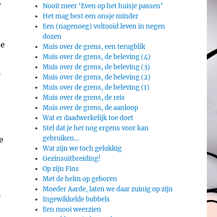
e
Nooit meer ‘Even op het huisje passen’
Het mag best een onsje minder
Een (nagenoeg) voltooid leven in negen
dozen
de
Muis over de grens, een terugblik
Muis over de grens, de beleving (4)
Muis over de grens, de beleving (3)
n
Muis over de grens, de beleving (2)
Muis over de grens, de beleving (1)
Muis over de grens, de reis
Muis over de grens, de aanloop
Wat er daadwerkelijk toe doet
Stel dat je het nog ergens voor kan
gebruiken…
e
Wat zijn we toch gelukkig
Gezinsuitbreiding!
Op zijn Fins
Met de helm op geboren
Moeder Aarde, laten we daar zuinig op zijn
n
Ingewikkelde bubbels
Een mooi weerzien