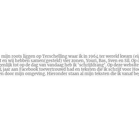
n mijn roots liggen op Terschelling waar ik in 1964 ter wereld kwam (ei
en wij hebben samen(gesteld) vier zonen, Youri, Bas, Sven en Sil. Op d
genlijk tot op de dag van vandaag heb ik 'schrijfdrang'. Op deze website
 14 jaar aan Facebook toevertrouwd had en teksten die ik schrijf voor
ren door mijn omgeving. Hieronder staan al mijn teksten die ik vanaf 