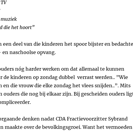
 TV
C
 muziek
d die het hoort”
 een deel van die kinderen het spoor bijster en bedacht
 en naschoolse opvang.
uders nóg harder werken om dat allemaal te kunnen
r de kinderen op zondag dubbel verrast werden.. ”Wie
n en die vrouw die elke zondag het vlees snijden..”. Mits
n ouders die nog bij elkaar zijn. Bij gescheiden ouders lig
ompliceerder.
orgaande denken nadat CDA Fractievoorzitter Sybrand
n maakte over de bevolkingsgroei. Want het vermoeden