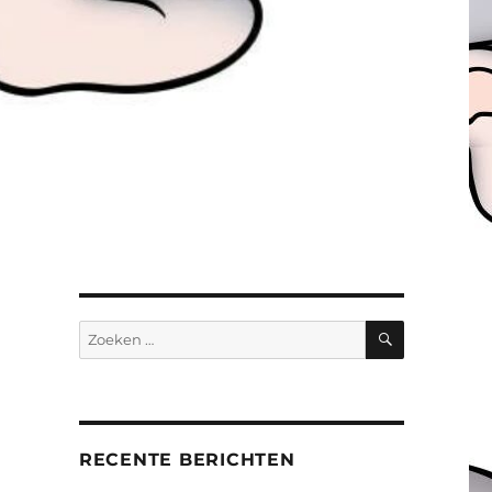
ZOEKEN
Zoeken
naar:
RECENTE BERICHTEN