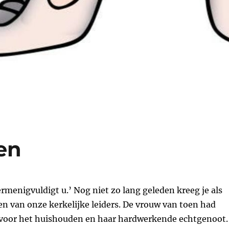
en
rmenigvuldigt u.’ Nog niet zo lang geleden kreeg je als
en van onze kerkelijke leiders. De vrouw van toen had
 voor het huishouden en haar hardwerkende echtgenoot.