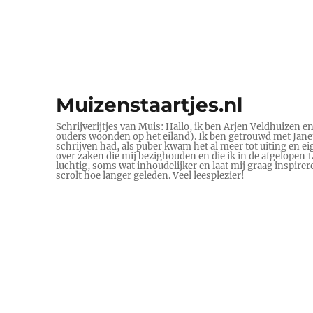
Muizenstaartjes.nl
Schrijverijtjes van Muis: Hallo, ik ben Arjen Veldhuizen e
ouders woonden op het eiland). Ik ben getrouwd met Janet 
schrijven had, als puber kwam het al meer tot uiting en ei
over zaken die mij bezighouden en die ik in de afgelopen
luchtig, soms wat inhoudelijker en laat mij graag inspire
scrolt hoe langer geleden. Veel leesplezier!