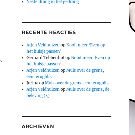
Nesteldrang in het gedrang
RECENTE REACTIES
Arjen Veldhuizen
op
Nooit meer ‘Even op
het huisje passen’
Gerhard Tebbenhof
op
Nooit meer ‘Even op
e
het huisje passen’
Arjen Veldhuizen
op
Muis over de grens,
een terugblik
Jurina
op
Muis over de grens, een terugblik
Arjen Veldhuizen
op
Muis over de grens, de
beleving (4)
ARCHIEVEN