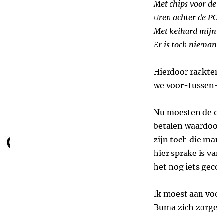
Met chips voor de
Uren achter de P
Met keihard mijn
Er is toch nieman
Hierdoor raakten
we voor-tussen-
Nu moesten de o
betalen waardoo
zijn toch die ma
hier sprake is va
het nog iets gec
Ik moest aan vo
Buma zich zorge