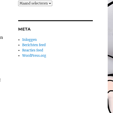
Archieven
META
en
Inloggen
Berichten feed
Reacties feed
WordPress.org
t