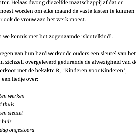
ter. Helaas dwong diezelfde maatschappij af dat er
moest worden om elke maand de vaste lasten te kunnen
r ook de vrouw aan het werk moest.
 we kennis met het zogenaamde ‘sleutelkind’.
regen van hun hard werkende ouders een sleutel van het
an zichzelf overgeleverd gedurende de afwezigheid van d
derkoor met de bekakte R, ‘Kinderen voor Kinderen’,
 een liedje over:
ten werken
d thuis
en sleutel
s huis
ddag ongestoord