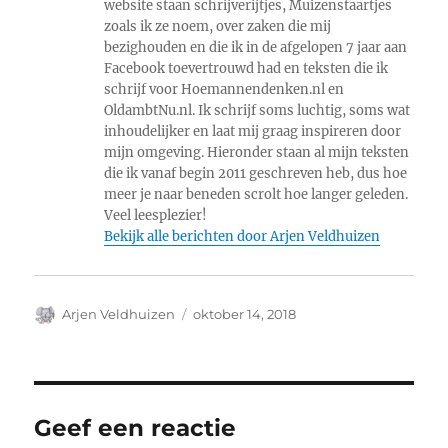
website staan schrijverijtjes, Muizenstaartjes
zoals ik ze noem, over zaken die mij
bezighouden en die ik in de afgelopen 7 jaar aan
Facebook toevertrouwd had en teksten die ik
schrijf voor Hoemannendenken.nl en
OldambtNu.nl. Ik schrijf soms luchtig, soms wat
inhoudelijker en laat mij graag inspireren door
mijn omgeving. Hieronder staan al mijn teksten
die ik vanaf begin 2011 geschreven heb, dus hoe
meer je naar beneden scrolt hoe langer geleden.
Veel leesplezier!
Bekijk alle berichten door Arjen Veldhuizen
Auteur
Geplaatst
Arjen Veldhuizen
oktober 14, 2018
op
Geef een reactie