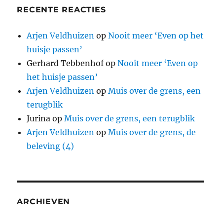
RECENTE REACTIES
Arjen Veldhuizen
op
Nooit meer ‘Even op het
huisje passen’
Gerhard Tebbenhof
op
Nooit meer ‘Even op
het huisje passen’
Arjen Veldhuizen
op
Muis over de grens, een
terugblik
Jurina
op
Muis over de grens, een terugblik
Arjen Veldhuizen
op
Muis over de grens, de
beleving (4)
ARCHIEVEN