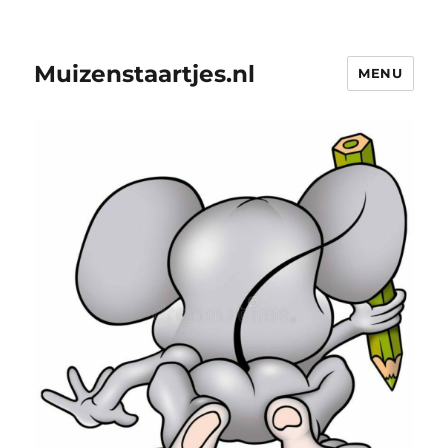
Muizenstaartjes.nl
MENU