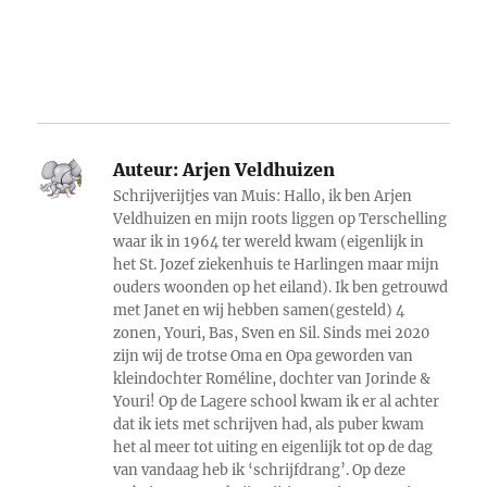
Auteur:
Arjen Veldhuizen
Schrijverijtjes van Muis: Hallo, ik ben Arjen
Veldhuizen en mijn roots liggen op Terschelling
waar ik in 1964 ter wereld kwam (eigenlijk in
het St. Jozef ziekenhuis te Harlingen maar mijn
ouders woonden op het eiland). Ik ben getrouwd
met Janet en wij hebben samen(gesteld) 4
zonen, Youri, Bas, Sven en Sil. Sinds mei 2020
zijn wij de trotse Oma en Opa geworden van
kleindochter Roméline, dochter van Jorinde &
Youri! Op de Lagere school kwam ik er al achter
dat ik iets met schrijven had, als puber kwam
het al meer tot uiting en eigenlijk tot op de dag
van vandaag heb ik ‘schrijfdrang’. Op deze