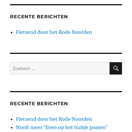
RECENTE BERICHTEN
Fietsend door het Rode Noorden
ZO
Zoeken
naar:
RECENTE BERICHTEN
Fietsend door het Rode Noorden
Nooit meer ‘Even op het huisje passen’