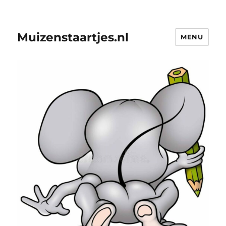
Muizenstaartjes.nl
MENU