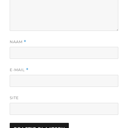
NAAM
*
E-MAIL
*
SITE