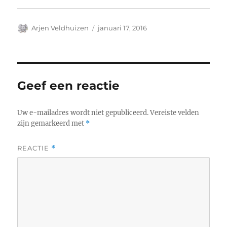
Auteur
Geplaatst
Arjen Veldhuizen
januari 17, 2016
op
Geef een reactie
Uw e-mailadres wordt niet gepubliceerd.
Vereiste velden
zijn gemarkeerd met
*
REACTIE
*