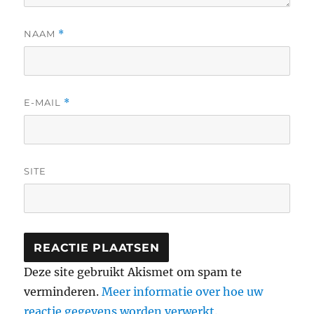
NAAM
*
E-MAIL
*
SITE
Deze site gebruikt Akismet om spam te
verminderen.
Meer informatie over hoe uw
reactie gegevens worden verwerkt
.