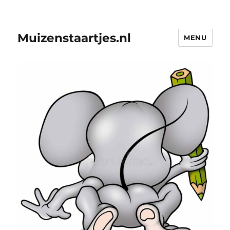
Muizenstaartjes.nl
MENU