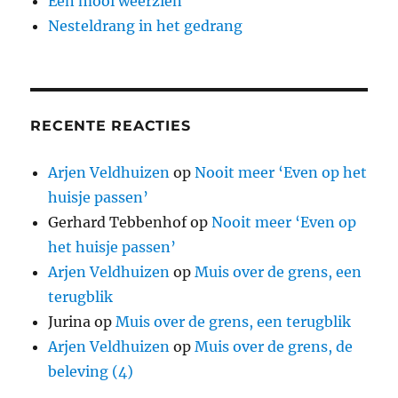
Een mooi weerzien
Nesteldrang in het gedrang
RECENTE REACTIES
Arjen Veldhuizen
op
Nooit meer ‘Even op het
huisje passen’
Gerhard Tebbenhof
op
Nooit meer ‘Even op
het huisje passen’
Arjen Veldhuizen
op
Muis over de grens, een
terugblik
Jurina
op
Muis over de grens, een terugblik
Arjen Veldhuizen
op
Muis over de grens, de
beleving (4)