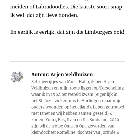
meiden of Labradoodles. Die laatste soort snap
ik wel, dat zijn lieve honden.
En eerlijk is eerlijk, dat zijn die Limburgers ook!
Auteur:
Arjen Veldhuizen
Schrijverijtjes van Muis: Hallo, ik ben Arjen
Veldhuizen en mijn roots liggen op Terschelling
waar ik in 1964 ter wereld kwam (eigenlijk in
het St. Jozef ziekenhuis te Harlingen maar mijn
ouders woonden op het eiland). Ik ben getrouwd
met Janet en wij hebben samen(gesteld) 4
zonen, Youri, Bas, Sven en Sil. Sinds mei 2020
zijn wij de trotse Oma en Opa geworden van
kleindochter Roméline, dochter van Jorinde &