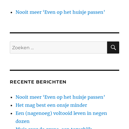
Nooit meer ‘Even op het huisje passen’
ZO
Zoeken
naar:
RECENTE BERICHTEN
Nooit meer ‘Even op het huisje passen’
Het mag best een onsje minder
Een (nagenoeg) voltooid leven in negen
dozen