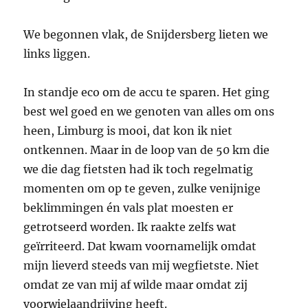
We begonnen vlak, de Snijdersberg lieten we
links liggen.
In standje eco om de accu te sparen. Het ging
best wel goed en we genoten van alles om ons
heen, Limburg is mooi, dat kon ik niet
ontkennen. Maar in de loop van de 50 km die
we die dag fietsten had ik toch regelmatig
momenten om op te geven, zulke venijnige
beklimmingen én vals plat moesten er
getrotseerd worden. Ik raakte zelfs wat
geïrriteerd. Dat kwam voornamelijk omdat
mijn lieverd steeds van mij wegfietste. Niet
omdat ze van mij af wilde maar omdat zij
voorwielaandrijving heeft.