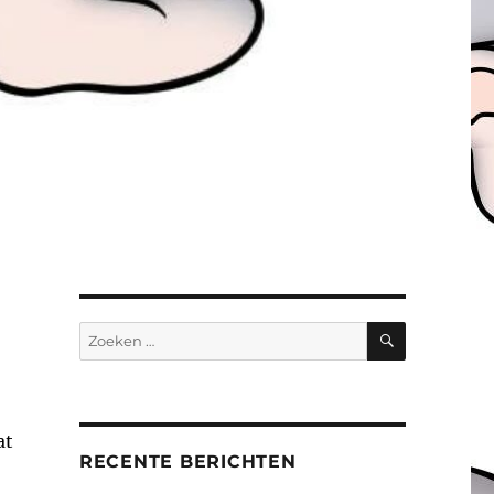
ZOEKEN
Zoeken
naar:
at
RECENTE BERICHTEN