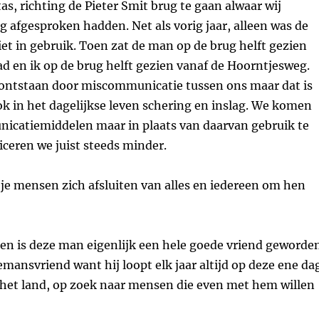
as, richting de Pieter Smit brug te gaan alwaar wij
afgesproken hadden. Net als vorig jaar, alleen was de
et in gebruik. Toen zat de man op de brug helft gezien
d en ik op de brug helft gezien vanaf de Hoorntjesweg.
s ontstaan door miscommunicatie tussen ons maar dat is
k in het dagelijkse leven schering en inslag. We komen
icatiemiddelen maar in plaats van daarvan gebruik te
ren we juist steeds minder.
 je mensen zich afsluiten van alles en iedereen om hen
en is deze man eigenlijk een hele goede vriend geworden
lemansvriend want hij loopt elk jaar altijd op deze ene da
 het land, op zoek naar mensen die even met hem willen