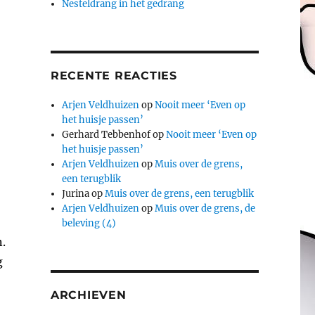
Nesteldrang in het gedrang
RECENTE REACTIES
Arjen Veldhuizen
op
Nooit meer ‘Even op
het huisje passen’
Gerhard Tebbenhof
op
Nooit meer ‘Even op
het huisje passen’
Arjen Veldhuizen
op
Muis over de grens,
een terugblik
Jurina
op
Muis over de grens, een terugblik
Arjen Veldhuizen
op
Muis over de grens, de
beleving (4)
.
g
ARCHIEVEN