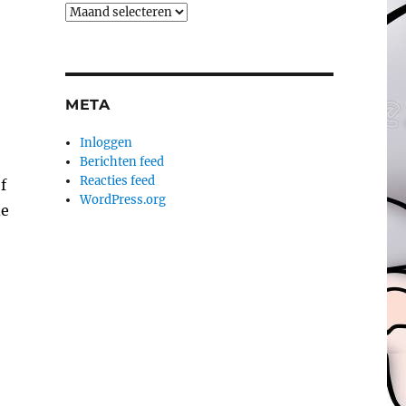
Archieven
META
Inloggen
Berichten feed
Reacties feed
f
WordPress.org
de