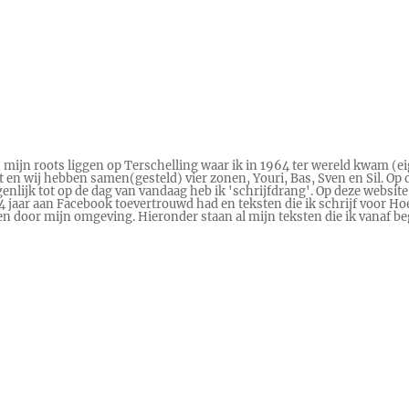
n mijn roots liggen op Terschelling waar ik in 1964 ter wereld kwam (ei
en wij hebben samen(gesteld) vier zonen, Youri, Bas, Sven en Sil. Op d
genlijk tot op de dag van vandaag heb ik 'schrijfdrang'. Op deze website
 14 jaar aan Facebook toevertrouwd had en teksten die ik schrijf voor
ren door mijn omgeving. Hieronder staan al mijn teksten die ik vanaf 