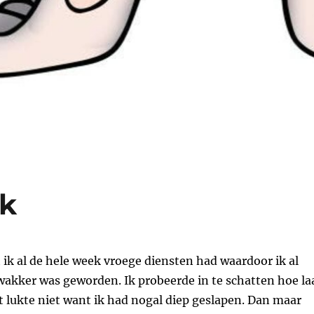
ik
 ik al de hele week vroege diensten had waardoor ik al
wakker was geworden. Ik probeerde in te schatten hoe la
 lukte niet want ik had nogal diep geslapen. Dan maar