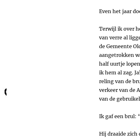
Even het jaar do
Terwijl ik over 
van verre al lig
de Gemeente Olda
aangetrokken wa
half uurtje lopen
ik hem al zag. Ja
reling van de br
verkeer van de A7
van de gebruikel
Ik gaf een brul:
Hij draaide zich