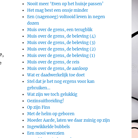
Nooit meer ‘Even op het huisje passen’
Het mag best een onsje minder
Een (nagenoeg) voltooid leven in negen
dozen
Muis over de grens, een terugblik
Muis over de grens, de beleving (4)
Muis over de grens, de beleving (3)
Muis over de grens, de beleving (2)
e,
Muis over de grens, de beleving (1)
Muis over de grens, de reis
e
Muis over de grens, de aanloop
Wat er daadwerkelijk toe doet
Stel dat je het nog ergens voor kan
gebruiken…
Wat zijn we toch gelukkig
Gezinsuitbreiding!
Op zijn Fins
Met de helm op geboren
Moeder Aarde, laten we daar zuinig op zijn
Ingewikkelde bubbels
Een mooi weerzien