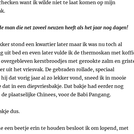
checken want ik wilde niet te laat komen op mijn
ak.
e man die net zoveel neuzen heeft als het jaar nog dagen!
kker stond een kwartier later maar ik was nu toch al
g uit bed en even later vulde ik de thermoskan met koffi
 overgebleven kerstbroodjes met gerookte zalm en grist
ter uit het vriesvak. De gebraden rollade, speciaal
ij dat vorig jaar al zo lekker vond, sneed ik in mooie
 dat in een diepvriesbakje. Dat bakje had eerder nog
 de plaatselijke Chinees, voor de Babi Pangang.
kje dus.
 een beetje erin te houden besloot ik om lopend, met