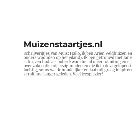
Muizenstaartjes.nl
Schrijverijtjes van Muis: Hallo, ik ben Arjen Veldhuizen e
ouders woonden op het eiland). Ik ben getrouwd met Janet 
schrijven had, als puber kwam het al meer tot uiting en ei
over zaken die mij bezighouden en die ik in de afgelopen
luchtig, soms wat inhoudelijker en laat mij graag inspire
scrolt hoe langer geleden. Veel leesplezier!