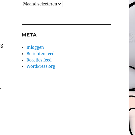
Archieven
META
ig
Inloggen
Berichten feed
Reacties feed
WordPress.org
f