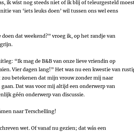
 ik wist nog steeds niet of ik blij of teleurgesteld moes
initie van ‘iets leuks doen’ wil tussen ons wel eens
e doen dat weekend?” vroeg ik, op het randje van
grijn.
itleg: “Ik mag de B&B van onze lieve vriendin op
aien. Vier dagen lang!” Het was nu een kwestie van rusti
at zou betekenen dat mijn vrouw zonder mij naar
 gaan. Dat was voor mij altijd een onderwerp van
genlijk géén onderwerp van discussie.
ámen naar Terschelling!
chreven wet. Of vanaf nu gezien; dat wás een