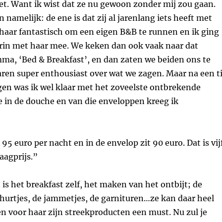
t. Want ik wist dat ze nu gewoon zonder mij zou gaan.
namelijk: de ene is dat zij al jarenlang iets heeft met
t haar fantastisch om een eigen B&B te runnen en ik ging
arin met haar mee. We keken dan ook vaak naar dat
ma, ‘Bed & Breakfast’, en dan zaten we beiden ons te
aren super enthousiast over wat we zagen. Maar na een t
gen was ik wel klaar met het zoveelste ontbrekende
e in de douche en van die enveloppen kreeg ik
 95 euro per nacht en in de envelop zit 90 euro. Dat is vij
aagprijs.”
is het breakfast zelf, het maken van het ontbijt; de
hurtjes, de jammetjes, de garnituren…ze kan daar heel
en voor haar zijn streekproducten een must. Nu zul je