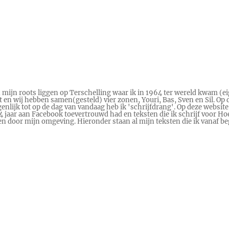
n mijn roots liggen op Terschelling waar ik in 1964 ter wereld kwam (ei
en wij hebben samen(gesteld) vier zonen, Youri, Bas, Sven en Sil. Op d
genlijk tot op de dag van vandaag heb ik 'schrijfdrang'. Op deze website
 14 jaar aan Facebook toevertrouwd had en teksten die ik schrijf voor
ren door mijn omgeving. Hieronder staan al mijn teksten die ik vanaf 