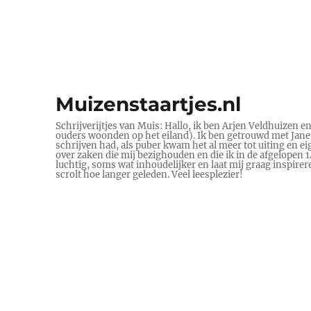
Muizenstaartjes.nl
Schrijverijtjes van Muis: Hallo, ik ben Arjen Veldhuizen e
ouders woonden op het eiland). Ik ben getrouwd met Janet 
schrijven had, als puber kwam het al meer tot uiting en ei
over zaken die mij bezighouden en die ik in de afgelopen
luchtig, soms wat inhoudelijker en laat mij graag inspire
scrolt hoe langer geleden. Veel leesplezier!