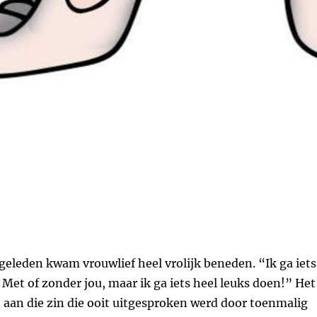
eleden kwam vrouwlief heel vrolijk beneden. “Ik ga iets
 Met of zonder jou, maar ik ga iets heel leuks doen!” Het
 aan die zin die ooit uitgesproken werd door toenmalig