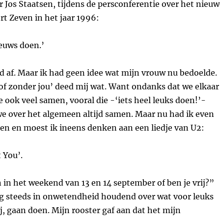
Jos Staatsen, tijdens de persconferentie over het nieuw
rt Zeven in het jaar 1996:
euws doen.’
ed af. Maar ik had geen idee wat mijn vrouw nu bedoelde.
of zonder jou’ deed mij wat. Want ondanks dat we elkaar
e ook veel samen, vooral die -‘iets heel leuks doen!’-
we over het algemeen altijd samen. Maar nu had ik even
gen en moest ik ineens denken aan een liedje van U2:
 You’.
 in het weekend van 13 en 14 september of ben je vrij?”
og steeds in onwetendheid houdend over wat voor leuks
ij, gaan doen. Mijn rooster gaf aan dat het mijn