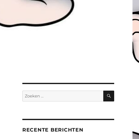
ZOEKEN
Zoeken
naar:
RECENTE BERICHTEN