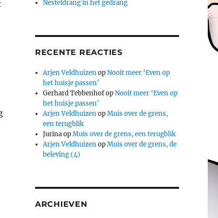
Nesteldrang in het gedrang
t
RECENTE REACTIES
Arjen Veldhuizen
op
Nooit meer ‘Even op
het huisje passen’
Gerhard Tebbenhof
op
Nooit meer ‘Even op
het huisje passen’
g
Arjen Veldhuizen
op
Muis over de grens,
een terugblik
Jurina
op
Muis over de grens, een terugblik
Arjen Veldhuizen
op
Muis over de grens, de
beleving (4)
ARCHIEVEN