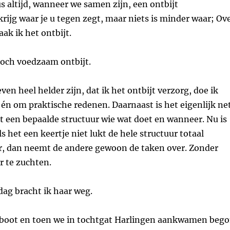
s altijd, wanneer we samen zijn, een ontbijt
rijg waar je u tegen zegt, maar niets is minder waar; Ov
k ik het ontbijt.
och voedzaam ontbijt.
even heel helder zijn, dat ik het ontbijt verzorg, doe ik
il én om praktische redenen. Daarnaast is het eigenlijk ne
et een bepaalde structuur wie wat doet en wanneer. Nu is
ls het een keertje niet lukt de hele structuur totaal
or, dan neemt de andere gewoon de taken over. Zonder
r te zuchten.
dag bracht ik haar weg.
boot en toen we in tochtgat Harlingen aankwamen beg