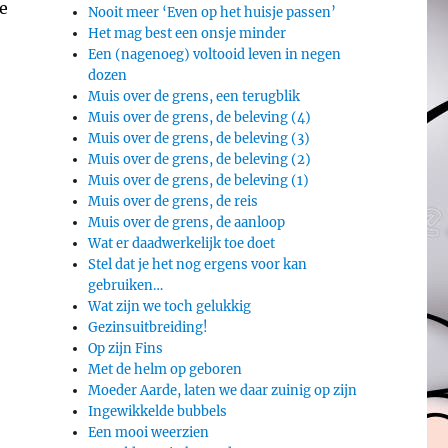
e
Nooit meer ‘Even op het huisje passen’
Het mag best een onsje minder
Een (nagenoeg) voltooid leven in negen
dozen
Muis over de grens, een terugblik
Muis over de grens, de beleving (4)
Muis over de grens, de beleving (3)
Muis over de grens, de beleving (2)
Muis over de grens, de beleving (1)
Muis over de grens, de reis
Muis over de grens, de aanloop
Wat er daadwerkelijk toe doet
Stel dat je het nog ergens voor kan
gebruiken…
Wat zijn we toch gelukkig
Gezinsuitbreiding!
Op zijn Fins
Met de helm op geboren
Moeder Aarde, laten we daar zuinig op zijn
Ingewikkelde bubbels
Een mooi weerzien