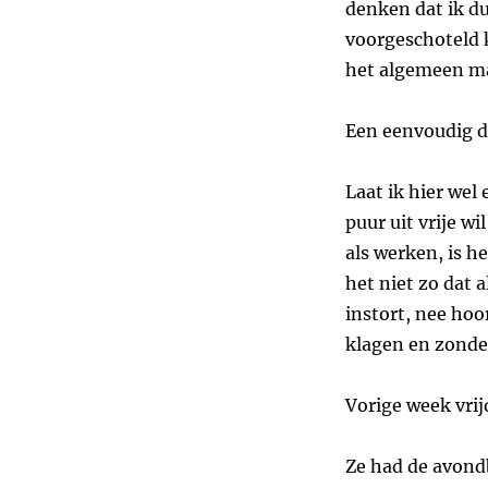
denken dat ik du
voorgeschoteld k
het algemeen maa
Een eenvoudig d
Laat ik hier wel 
puur uit vrije w
als werken, is h
het niet zo dat a
instort, nee ho
klagen en zonde
Vorige week vrij
Ze had de avond