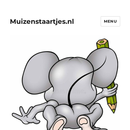
Muizenstaartjes.nl
MENU