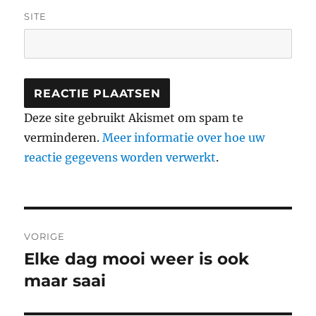
SITE
Deze site gebruikt Akismet om spam te
verminderen.
Meer informatie over hoe uw
reactie gegevens worden verwerkt
.
Berichtnavigatie
VORIGE
Elke dag mooi weer is ook
Vorig
bericht:
maar saai