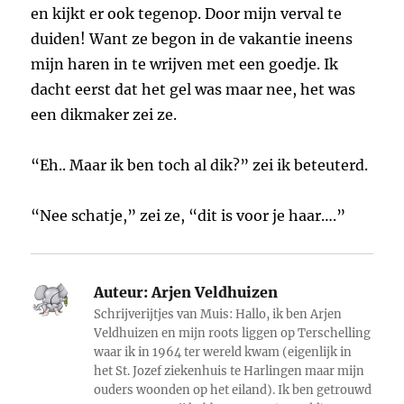
en kijkt er ook tegenop. Door mijn verval te
duiden! Want ze begon in de vakantie ineens
mijn haren in te wrijven met een goedje. Ik
dacht eerst dat het gel was maar nee, het was
een dikmaker zei ze.
“Eh.. Maar ik ben toch al dik?” zei ik beteuterd.
“Nee schatje,” zei ze, “dit is voor je haar….”
Auteur:
Arjen Veldhuizen
Schrijverijtjes van Muis: Hallo, ik ben Arjen
Veldhuizen en mijn roots liggen op Terschelling
waar ik in 1964 ter wereld kwam (eigenlijk in
het St. Jozef ziekenhuis te Harlingen maar mijn
ouders woonden op het eiland). Ik ben getrouwd