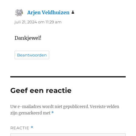
Arjen Veldhuizen
schreef:
juli 21, 2024 om 11:29 am
Dankjewel!
Beantwoorden
Geef een reactie
Uw e-mailadres wordt niet gepubliceerd.
Vereiste velden
zijn gemarkeerd met
*
REACTIE
*