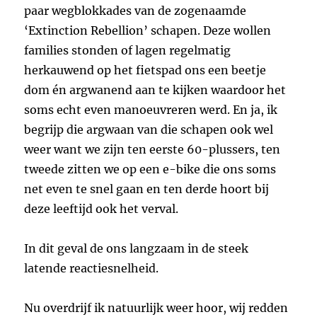
paar wegblokkades van de zogenaamde
‘Extinction Rebellion’ schapen. Deze wollen
families stonden of lagen regelmatig
herkauwend op het fietspad ons een beetje
dom én argwanend aan te kijken waardoor het
soms echt even manoeuvreren werd. En ja, ik
begrijp die argwaan van die schapen ook wel
weer want we zijn ten eerste 60-plussers, ten
tweede zitten we op een e-bike die ons soms
net even te snel gaan en ten derde hoort bij
deze leeftijd ook het verval.
In dit geval de ons langzaam in de steek
latende reactiesnelheid.
Nu overdrijf ik natuurlijk weer hoor, wij redden