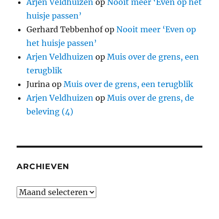
Arjen Veldhuizen
op
Nooit meer ‘Even op het
huisje passen’
Gerhard Tebbenhof
op
Nooit meer ‘Even op
het huisje passen’
Arjen Veldhuizen
op
Muis over de grens, een
terugblik
Jurina
op
Muis over de grens, een terugblik
Arjen Veldhuizen
op
Muis over de grens, de
beleving (4)
ARCHIEVEN
Archieven