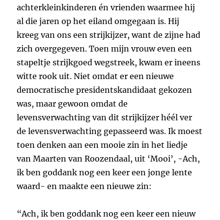
achterkleinkinderen én vrienden waarmee hij
al die jaren op het eiland omgegaan is. Hij
kreeg van ons een strijkijzer, want de zijne had
zich overgegeven. Toen mijn vrouw even een
stapeltje strijkgoed wegstreek, kwam er ineens
witte rook uit. Niet omdat er een nieuwe
democratische presidentskandidaat gekozen
was, maar gewoon omdat de
levensverwachting van dit strijkijzer héél ver
de levensverwachting gepasseerd was. Ik moest
toen denken aan een mooie zin in het liedje
van Maarten van Roozendaal, uit ‘Mooi’, -Ach,
ik ben goddank nog een keer een jonge lente
waard- en maakte een nieuwe zin:
“Ach, ik ben goddank nog een keer een nieuw