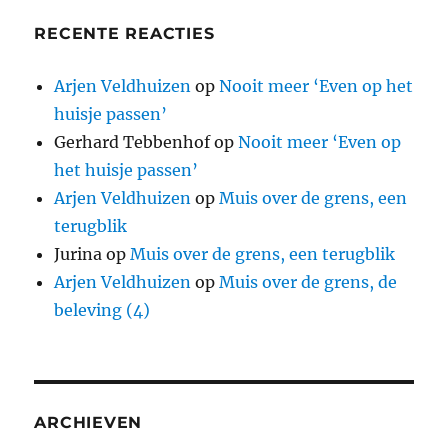
RECENTE REACTIES
Arjen Veldhuizen
op
Nooit meer ‘Even op het
huisje passen’
Gerhard Tebbenhof
op
Nooit meer ‘Even op
het huisje passen’
Arjen Veldhuizen
op
Muis over de grens, een
terugblik
Jurina
op
Muis over de grens, een terugblik
Arjen Veldhuizen
op
Muis over de grens, de
beleving (4)
ARCHIEVEN