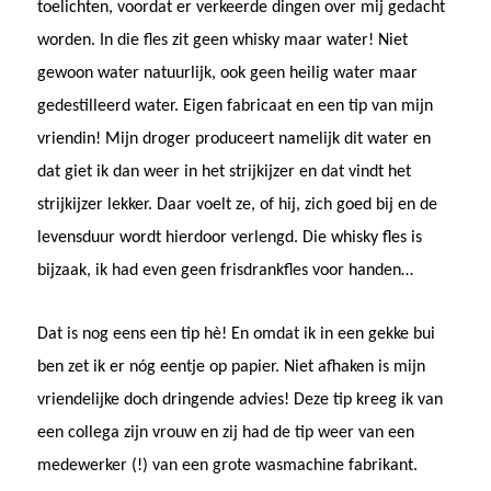
toelichten, voordat er verkeerde dingen over mij gedacht
worden. In die fles zit geen whisky maar water! Niet
gewoon water natuurlijk, ook geen heilig water maar
gedestilleerd water. Eigen fabricaat en een tip van mijn
vriendin! Mijn droger produceert namelijk dit water en
dat giet ik dan weer in het strijkijzer en dat vindt het
strijkijzer lekker. Daar voelt ze, of hij, zich goed bij en de
levensduur wordt hierdoor verlengd. Die whisky fles is
bijzaak, ik had even geen frisdrankfles voor handen…
Dat is nog eens een tip hè! En omdat ik in een gekke bui
ben zet ik er nóg eentje op papier. Niet afhaken is mijn
vriendelijke doch dringende advies! Deze tip kreeg ik van
een collega zijn vrouw en zij had de tip weer van een
medewerker (!) van een grote wasmachine fabrikant.