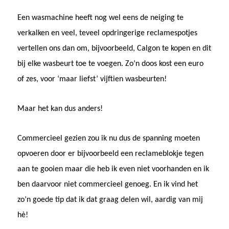
Een wasmachine heeft nog wel eens de neiging te
verkalken en veel, teveel opdringerige reclamespotjes
vertellen ons dan om, bijvoorbeeld, Calgon te kopen en dit
bij elke wasbeurt toe te voegen. Zo’n doos kost een euro
of zes, voor ‘maar liefst’ vijftien wasbeurten!
Maar het kan dus anders!
Commercieel gezien zou ik nu dus de spanning moeten
opvoeren door er bijvoorbeeld een reclameblokje tegen
aan te gooien maar die heb ik even niet voorhanden en ik
ben daarvoor niet commercieel genoeg. En ik vind het
zo’n goede tip dat ik dat graag delen wil, aardig van mij
hè!