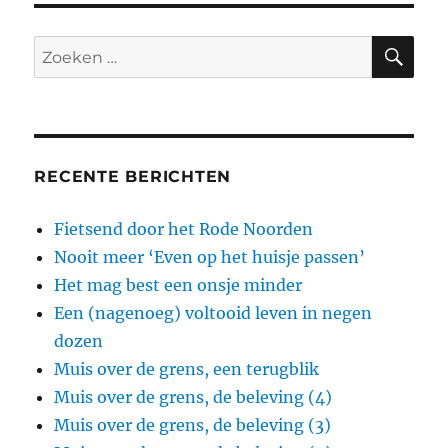
ZO
Zoeken
naar:
RECENTE BERICHTEN
Fietsend door het Rode Noorden
Nooit meer ‘Even op het huisje passen’
Het mag best een onsje minder
Een (nagenoeg) voltooid leven in negen
dozen
Muis over de grens, een terugblik
Muis over de grens, de beleving (4)
Muis over de grens, de beleving (3)