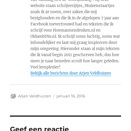
website staan schrijverijtjes, Muizenstaartjes
zoals ik ze noem, over zaken die mij
bezighouden en die ik in de afgelopen 7 jaar aan
Facebook toevertrouwd had en teksten die ik
schrijf voor Hoemannendenken.nl en
OldambtNu.nl. Ik schrijf soms luchtig, soms wat
inhoudelijker en laat mij graag inspireren door
mijn omgeving. Hieronder staan al mijn teksten
die ik vanaf begin 2011 geschreven heb, dus hoe
meer je naar beneden scrolt hoe langer geleden.
Veel leesplezier!
Bekijk alle berichten door Arjen Veldhuizen
Auteur
Geplaatst
Arjen Veldhuizen
januari 16, 2016
op
Geef een reactie