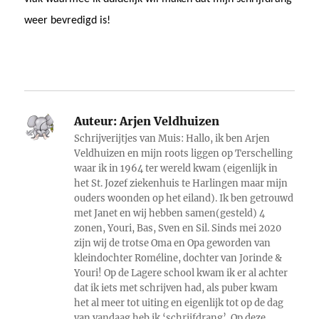
weer bevredigd is!
Auteur:
Arjen Veldhuizen
Schrijverijtjes van Muis: Hallo, ik ben Arjen
Veldhuizen en mijn roots liggen op Terschelling
waar ik in 1964 ter wereld kwam (eigenlijk in
het St. Jozef ziekenhuis te Harlingen maar mijn
ouders woonden op het eiland). Ik ben getrouwd
met Janet en wij hebben samen(gesteld) 4
zonen, Youri, Bas, Sven en Sil. Sinds mei 2020
zijn wij de trotse Oma en Opa geworden van
kleindochter Roméline, dochter van Jorinde &
Youri! Op de Lagere school kwam ik er al achter
dat ik iets met schrijven had, als puber kwam
het al meer tot uiting en eigenlijk tot op de dag
van vandaag heb ik ‘schrijfdrang’. Op deze