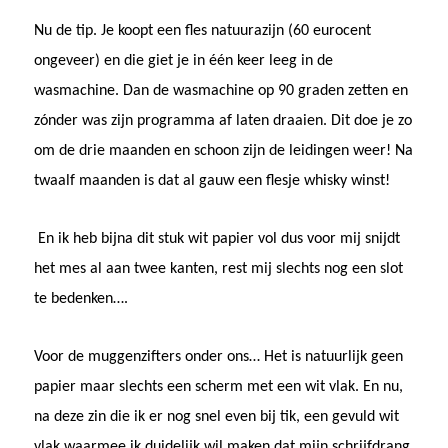
Nu de tip. Je koopt een fles natuurazijn (60 eurocent
ongeveer) en die giet je in één keer leeg in de
wasmachine. Dan de wasmachine op 90 graden zetten en
zónder was zijn programma af laten draaien. Dit doe je zo
om de drie maanden en schoon zijn de leidingen weer! Na
twaalf maanden is dat al gauw een flesje whisky winst!
En ik heb bijna dit stuk wit papier vol dus voor mij snijdt
het mes al aan twee kanten, rest mij slechts nog een slot
te bedenken….
Voor de muggenzifters onder ons… Het is natuurlijk geen
papier maar slechts een scherm met een wit vlak. En nu,
na deze zin die ik er nog snel even bij tik, een gevuld wit
vlak waarmee ik duidelijk wil maken dat mijn schrijfdrang