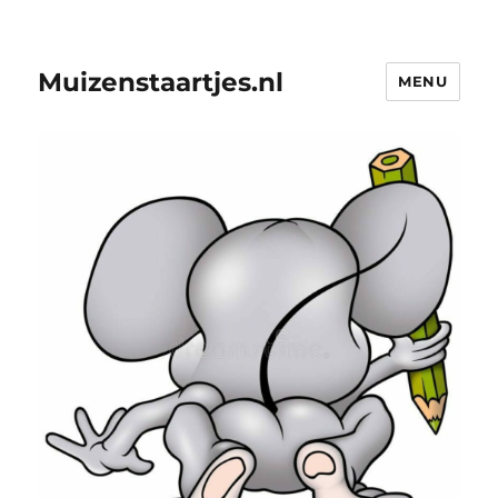
Muizenstaartjes.nl
MENU