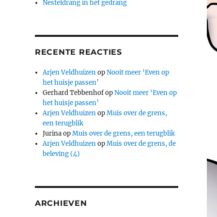
Nesteldrang in het gedrang
RECENTE REACTIES
Arjen Veldhuizen
op
Nooit meer ‘Even op
het huisje passen’
Gerhard Tebbenhof
op
Nooit meer ‘Even op
het huisje passen’
Arjen Veldhuizen
op
Muis over de grens,
een terugblik
Jurina
op
Muis over de grens, een terugblik
Arjen Veldhuizen
op
Muis over de grens, de
beleving (4)
ARCHIEVEN