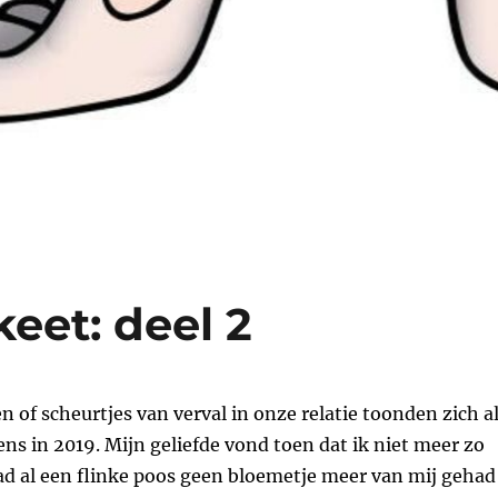
keet: deel 2
n of scheurtjes van verval in onze relatie toonden zich a
ens in 2019. Mijn geliefde vond toen dat ik niet meer zo
ad al een flinke poos geen bloemetje meer van mij gehad