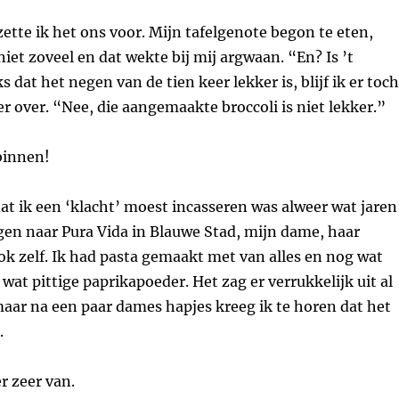
ette ik het ons voor. Mijn tafelgenote begon te eten,
niet zoveel en dat wekte bij mij argwaan. “En? Is ’t
 dat het negen van de tien keer lekker is, blijf ik er toch
er over. “Nee, die aangemaakte broccoli is niet lekker.”
binnen!
dat ik een ‘klacht’ moest incasseren was alweer wat jaren
gen naar Pura Vida in Blauwe Stad, mijn dame, haar
ok zelf. Ik had pasta gemaakt met van alles en nog wat
wat pittige paprikapoeder. Het zag er verrukkelijk uit al
 maar na een paar dames hapjes kreeg ik te horen dat het
.
r zeer van.