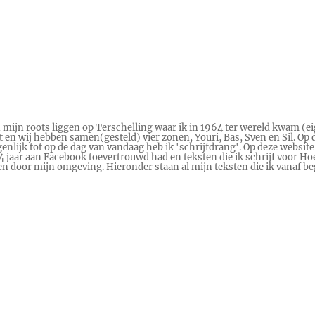
n mijn roots liggen op Terschelling waar ik in 1964 ter wereld kwam (ei
en wij hebben samen(gesteld) vier zonen, Youri, Bas, Sven en Sil. Op d
genlijk tot op de dag van vandaag heb ik 'schrijfdrang'. Op deze website
 14 jaar aan Facebook toevertrouwd had en teksten die ik schrijf voor
ren door mijn omgeving. Hieronder staan al mijn teksten die ik vanaf 