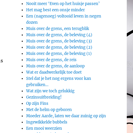
Nooit meer ‘Even op het huisje passen’
Het mag best een onsje minder
Een (nagenoeg) voltooid leven in negen
dozen
Muis over de grens, een terugblik
Muis over de grens, de beleving (4)
Muis over de grens, de beleving (3)
Muis over de grens, de beleving (2)
Muis over de grens, de beleving (1)
Muis over de grens, de reis
ns
Muis over de grens, de aanloop
Wat er daadwerkelijk toe doet
Stel dat je het nog ergens voor kan
gebruiken…
Wat zijn we toch gelukkig
Gezinsuitbreiding!
Op zijn Fins
Met de helm op geboren
Moeder Aarde, laten we daar zuinig op zijn
Ingewikkelde bubbels
Een mooi weerzien