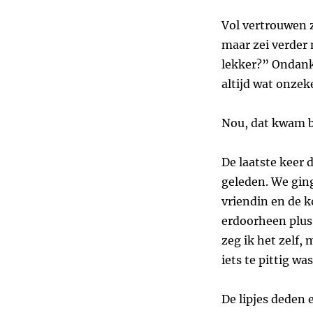
Vol vertrouwen z
maar zei verder 
lekker?” Ondanks
altijd wat onzek
Nou, dat kwam 
De laatste keer 
geleden. We gin
vriendin en de k
erdoorheen plus 
zeg ik het zelf,
iets te pittig was
De lipjes deden e