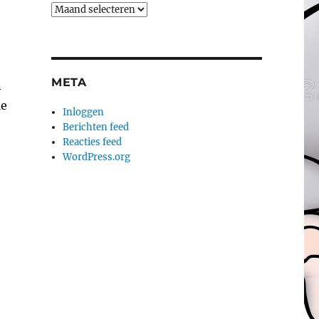
Archieven
e
META
n
ie
Inloggen
Berichten feed
Reacties feed
WordPress.org