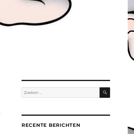
ZOEKEN
Zoeken
naar:
l
RECENTE BERICHTEN