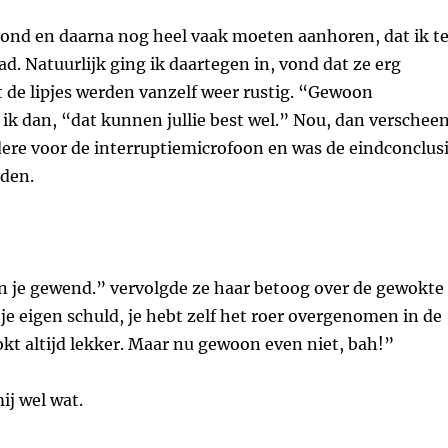
vond en daarna nog heel vaak moeten aanhoren, dat ik t
ad. Natuurlijk ging ik daartegen in, vond dat ze erg
 de lipjes werden vanzelf weer rustig. “Gewoon
ik dan, “dat kunnen jullie best wel.” Nou, dan verschee
ere voor de interruptiemicrofoon en was de eindconclus
dden.
an je gewend.” vervolgde ze haar betoog over de gewokte
s je eigen schuld, je hebt zelf het roer overgenomen in de
kt altijd lekker. Maar nu gewoon even niet, bah!”
ij wel wat.