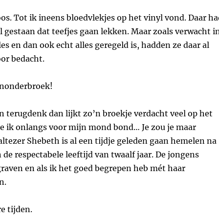
oos. Tot ik ineens bloedvlekjes op het vinyl vond. Daar h
til gestaan dat teefjes gaan lekken. Maar zoals verwacht i
les en dan ook echt alles geregeld is, hadden ze daar al
oor bedacht.
enonderbroek!
an terugdenk dan lijkt zo’n broekje verdacht veel op het
 ik onlangs voor mijn mond bond… Je zou je maar
ltezer Shebeth is al een tijdje geleden gaan hemelen na
 de respectabele leeftijd van twaalf jaar. De jongens
raven en als ik het goed begrepen heb mét haar
n.
e tijden.