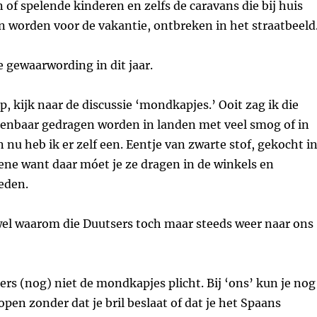
of spelende kinderen en zelfs de caravans die bij huis
 worden voor de vakantie, ontbreken in het straatbeeld
e gewaarwording in dit jaar.
p, kijk naar de discussie ‘mondkapjes.’ Ooit zag ik die
penbaar gedragen worden in landen met veel smog of in
 nu heb ik er zelf een. Eentje van zwarte stof, gekocht i
ene want daar móet je ze dragen in de winkels en
eden.
wel waarom die Duutsers toch maar steeds weer naar ons
s (nog) niet de mondkapjes plicht. Bij ‘ons’ kun je nog
open zonder dat je bril beslaat of dat je het Spaans