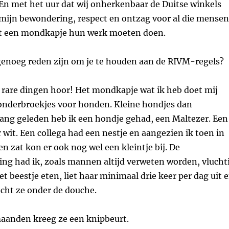
En met het uur dat wij onherkenbaar de Duitse winkels
 mijn bewondering, respect en ontzag voor al die mensen
et een mondkapje hun werk moeten doen.
 genoeg reden zijn om je te houden aan de RIVM-regels?
 rare dingen hoor! Het mondkapje wat ik heb doet mij
onderbroekjes voor honden. Kleine hondjes dan
Lang geleden heb ik een hondje gehad, een Maltezer. Een
r wit. Een collega had een nestje en aangezien ik toen in
en zat kon er ook nog wel een kleintje bij. De
ing had ik, zoals mannen altijd verweten worden, vlucht
et beestje eten, liet haar minimaal drie keer per dag uit 
cht ze onder de douche.
aanden kreeg ze een knipbeurt.