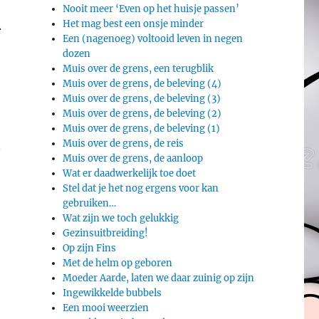
Nooit meer ‘Even op het huisje passen’
Het mag best een onsje minder
.
Een (nagenoeg) voltooid leven in negen
dozen
Muis over de grens, een terugblik
Muis over de grens, de beleving (4)
Muis over de grens, de beleving (3)
Muis over de grens, de beleving (2)
Muis over de grens, de beleving (1)
Muis over de grens, de reis
n
Muis over de grens, de aanloop
Wat er daadwerkelijk toe doet
Stel dat je het nog ergens voor kan
gebruiken…
Wat zijn we toch gelukkig
Gezinsuitbreiding!
Op zijn Fins
Met de helm op geboren
Moeder Aarde, laten we daar zuinig op zijn
Ingewikkelde bubbels
Een mooi weerzien