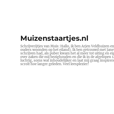
Muizenstaartjes.nl
Schrijverijtjes van Muis: Hallo, ik ben Arjen Veldhuizen e
ouders woonden op het eiland). Ik ben getrouwd met Janet 
schrijven had, als puber kwam het al meer tot uiting en ei
over zaken die mij bezighouden en die ik in de afgelopen
luchtig, soms wat inhoudelijker en laat mij graag inspire
scrolt hoe langer geleden. Veel leesplezier!