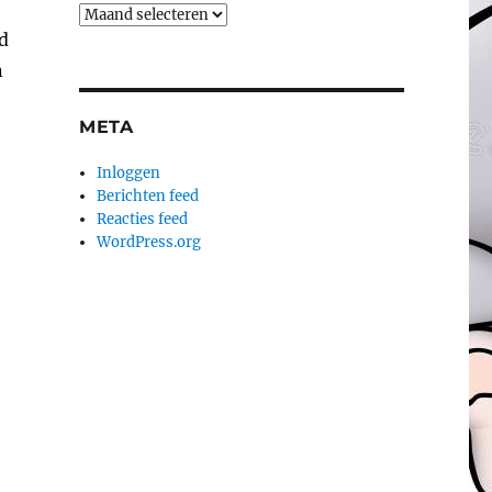
Archieven
ad
n
META
Inloggen
Berichten feed
Reacties feed
WordPress.org