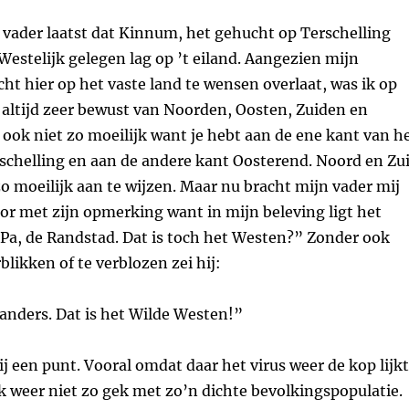
 vader laatst dat Kinnum, het gehucht op Terschelling
Westelijk gelegen lag op ’t eiland. Aangezien mijn
cht hier op het vaste land te wensen overlaat, was ik op
 altijd zeer bewust van Noorden, Oosten, Zuiden en
ook niet zo moeilijk want je hebt aan de ene kant van h
schelling en aan de andere kant Oosterend. Noord en Zu
o moeilijk aan te wijzen. Maar nu bracht mijn vader mij
or met zijn opmerking want in mijn beleving ligt het
 Pa, de Randstad. Dat is toch het Westen?” Zonder ook
blikken of te verblozen zei hij:
 anders. Dat is het Wilde Westen!”
hij een punt. Vooral omdat daar het virus weer de kop lijkt
k weer niet zo gek met zo’n dichte bevolkingspopulatie.