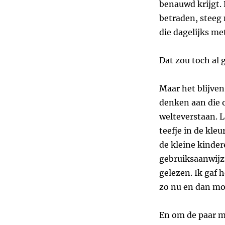
benauwd krijgt. 
betraden, steeg
die dagelijks m
Dat zou toch al
Maar het blijven
denken aan die 
welteverstaan. 
teefje in de kleu
de kleine kinder
gebruiksaanwijz
gelezen. Ik gaf h
zo nu en dan mo
En om de paar m