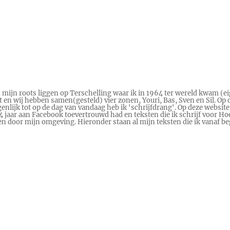
n mijn roots liggen op Terschelling waar ik in 1964 ter wereld kwam (ei
en wij hebben samen(gesteld) vier zonen, Youri, Bas, Sven en Sil. Op d
genlijk tot op de dag van vandaag heb ik 'schrijfdrang'. Op deze website
 14 jaar aan Facebook toevertrouwd had en teksten die ik schrijf voor
ren door mijn omgeving. Hieronder staan al mijn teksten die ik vanaf 