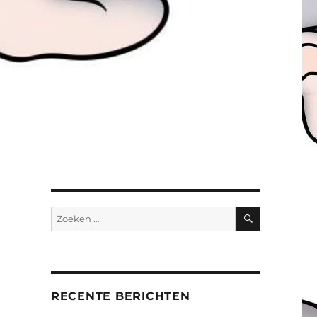
ZOEKEN
Zoeken
naar:
RECENTE BERICHTEN