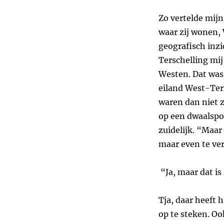
Zo vertelde mijn
waar zij wonen, 
geografisch inzi
Terschelling mij
Westen. Dat was 
eiland West-Ter
waren dan niet z
op een dwaalspo
zuidelijk. “Maar
maar even te ver
“Ja, maar dat is
Tja, daar heeft 
op te steken. Oo