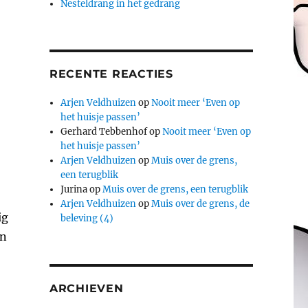
Nesteldrang in het gedrang
RECENTE REACTIES
Arjen Veldhuizen
op
Nooit meer ‘Even op
het huisje passen’
Gerhard Tebbenhof
op
Nooit meer ‘Even op
het huisje passen’
Arjen Veldhuizen
op
Muis over de grens,
een terugblik
Jurina
op
Muis over de grens, een terugblik
Arjen Veldhuizen
op
Muis over de grens, de
ig
beleving (4)
en
ARCHIEVEN