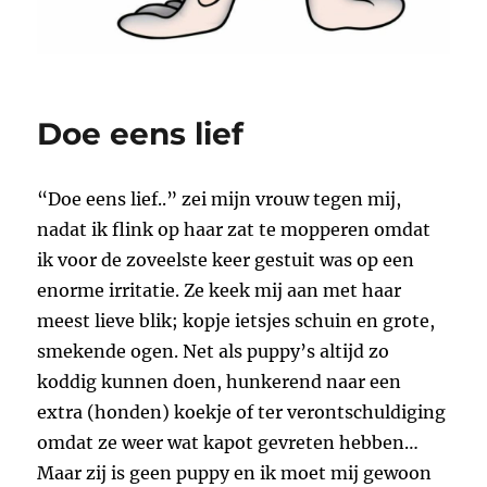
Doe eens lief
“Doe eens lief..” zei mijn vrouw tegen mij,
nadat ik flink op haar zat te mopperen omdat
ik voor de zoveelste keer gestuit was op een
enorme irritatie. Ze keek mij aan met haar
meest lieve blik; kopje ietsjes schuin en grote,
smekende ogen. Net als puppy’s altijd zo
koddig kunnen doen, hunkerend naar een
extra (honden) koekje of ter verontschuldiging
omdat ze weer wat kapot gevreten hebben…
Maar zij is geen puppy en ik moet mij gewoon