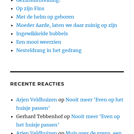
Gezinsuitbreiding!
Op zijn Fins
Met de helm op geboren
Moeder Aarde, laten we daar zuinig op zijn
Ingewikkelde bubbels
Een mooi weerzien
Nesteldrang in het gedrang
RECENTE REACTIES
Arjen Veldhuizen
op
Nooit meer ‘Even op het
huisje passen’
Gerhard Tebbenhof
op
Nooit meer ‘Even op
het huisje passen’
Arjen Veldhuizen
op
Muis over de grens, een