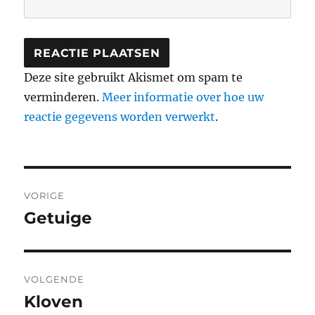
Deze site gebruikt Akismet om spam te
verminderen.
Meer informatie over hoe uw
reactie gegevens worden verwerkt
.
Berichtnavigatie
VORIGE
Getuige
Vorig
bericht:
VOLGENDE
Kloven
Volgend