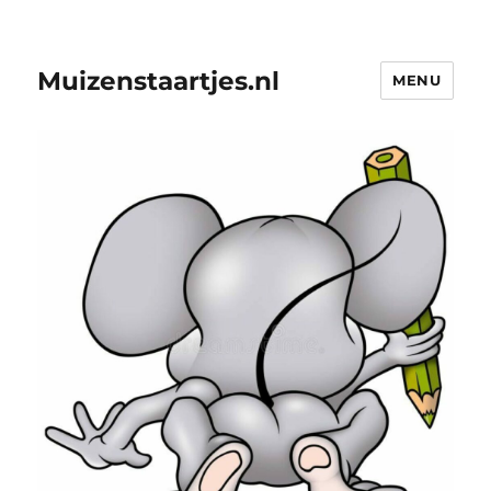
Muizenstaartjes.nl
MENU