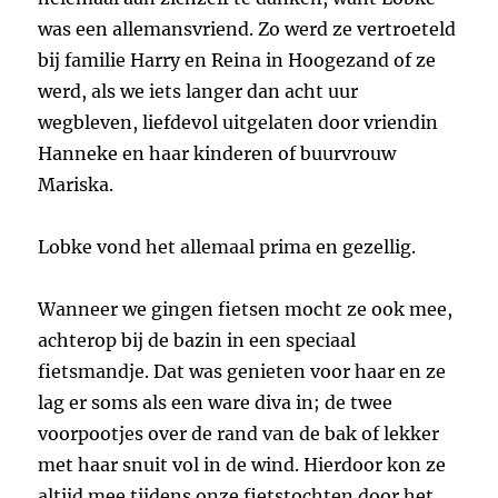
was een allemansvriend. Zo werd ze vertroeteld
bij familie Harry en Reina in Hoogezand of ze
werd, als we iets langer dan acht uur
wegbleven, liefdevol uitgelaten door vriendin
Hanneke en haar kinderen of buurvrouw
Mariska.
Lobke vond het allemaal prima en gezellig.
Wanneer we gingen fietsen mocht ze ook mee,
achterop bij de bazin in een speciaal
fietsmandje. Dat was genieten voor haar en ze
lag er soms als een ware diva in; de twee
voorpootjes over de rand van de bak of lekker
met haar snuit vol in de wind. Hierdoor kon ze
altijd mee tijdens onze fietstochten door het