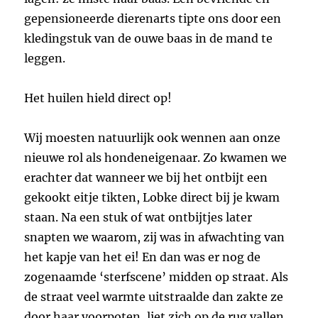
gepensioneerde dierenarts tipte ons door een
kledingstuk van de ouwe baas in de mand te
leggen.
Het huilen hield direct op!
Wij moesten natuurlijk ook wennen aan onze
nieuwe rol als hondeneigenaar. Zo kwamen we
erachter dat wanneer we bij het ontbijt een
gekookt eitje tikten, Lobke direct bij je kwam
staan. Na een stuk of wat ontbijtjes later
snapten we waarom, zij was in afwachting van
het kapje van het ei! En dan was er nog de
zogenaamde ‘sterfscene’ midden op straat. Als
de straat veel warmte uitstraalde dan zakte ze
door haar voorpoten, liet zich op de rug vallen