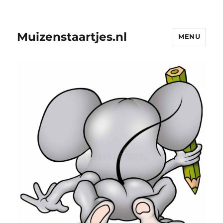
Muizenstaartjes.nl
MENU