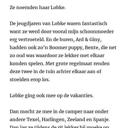
Ze noemden haar Lobke.
De jeugdjaren van Lobke waren fantastisch
want ze werd door vooral mijn schoonmoeder
erg vertroeteld. En de buren, Ard & Giny,
hadden ook zo’n Boomer puppy, Bente, die net
zo oud was waardoor ze lekker met elkaar
konden spelen. Met grote regelmaat renden
deze twee in de tuin achter elkaar aan of
stoeiden erop los.
Lobke ging ook mee op de vakanties.
Dan mocht ze mee in de camper naar onder
andere Texel, Harlingen, Zeeland en Spanje.
Dan lag ze tijdens de rit lekker bij moeke op