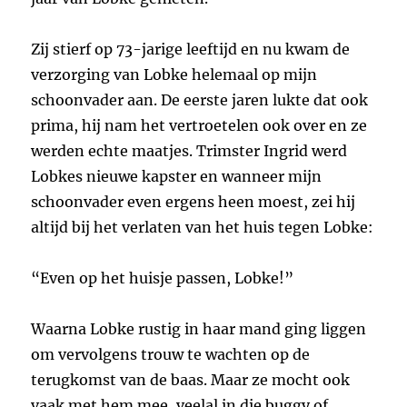
Zij stierf op 73-jarige leeftijd en nu kwam de
verzorging van Lobke helemaal op mijn
schoonvader aan. De eerste jaren lukte dat ook
prima, hij nam het vertroetelen ook over en ze
werden echte maatjes. Trimster Ingrid werd
Lobkes nieuwe kapster en wanneer mijn
schoonvader even ergens heen moest, zei hij
altijd bij het verlaten van het huis tegen Lobke:
“Even op het huisje passen, Lobke!”
Waarna Lobke rustig in haar mand ging liggen
om vervolgens trouw te wachten op de
terugkomst van de baas. Maar ze mocht ook
vaak met hem mee, veelal in die buggy of