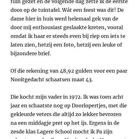
tuin gezet en de volgende dag zette ik de eerste
doos op de tuintafel. Wát een feest was dit! De
dame hier in huis werd helemaal gek van de
door mij enthousiast geslaakte kreten, vooral
omdat ik haar er steeds even bij riep om iets te
laten zien, hetzij een foto, hetzij een leuke of
bijzondere brief.
Of die rekening van 48,92 gulden voor een paar
Nooitgedacht schaatsen maat 43.
Die kocht mijn vader in 1972. Ik was toen acht
jaar en schaatste nog op Doorlopertjes, met die
gekleurde veters die altijd zo lekker bevroren
na een middagje pret op het ijs. Ergens in de
zesde klas Lagere School mocht ik Pa zijn