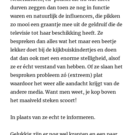
durven zeggen dan toen ze nog in functie
waren en natuurlijk de influencers, die pikken
zo mooi een graantje mee uit de geldruif die de
televisie tot haar beschikking heeft. Ze
bespreken dan alles wat het maar een beetje
lekker doet bij de kijkbuiskindertjes en doen
dat dan ook met een enorme stelligheid, alsof
ze er écht verstand van hebben. Of ze slaan het
besproken probleem zó (extreem) plat
waardoor het weer alle aandacht krijgt van de
andere media. Want men weet, je kop boven
het maaiveld steken scoort!
In plaats van ze echt te informeren.
Gelukkig zijn er nog wel kranten en een paar