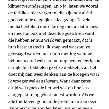
klimaatveranderingen. En o ja, laten we vooral
de fatbikes niet vergeten, die zijn ook altijd
goed voor de dagelijkse klaagzang. De vele
media bestoken ons elke dag met al dat nieuws
en meestal ook met dezelfde gezichten want
die hebben er hun werk van gemaakt, dat is
hun bestaansrecht. Ik snap wel waarom ze
gevraagd worden naar hun mening want ze
hebben overal wel een mening over en eerlijk is
eerlijk, het babbelen gaat ze makkelijk af. Het
doet mij dan weer denken aan de kroegen waar
ik vroeger wel eens kwam. Want daar zaten
altijd wel types die het wel wisten hoe iets
aangepakt of opgelost moest worden. Als we
alle hierboven genoemde problemen aan deze
‘kenners’ over zouden laten, waren er geen