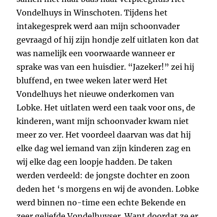
Vondelhuys in Winschoten. Tijdens het
intakegesprek werd aan mijn schoonvader
gevraagd of hij zijn hondje zelf uitlaten kon dat
was namelijk een voorwaarde wanneer er
sprake was van een huisdier. “Jazeker!” zei hij
bluffend, en twee weken later werd Het
Vondelhuys het nieuwe onderkomen van
Lobke. Het uitlaten werd een taak voor ons, de
kinderen, want mijn schoonvader kwam niet
meer zo ver. Het voordeel daarvan was dat hij
elke dag wel iemand van zijn kinderen zag en
wij elke dag een loopje hadden. De taken
werden verdeeld: de jongste dochter en zoon
deden het ‘s morgens en wij de avonden. Lobke
werd binnen no-time een echte Bekende en
zeer geliefde Vondelhuyser. Want doordat ze er