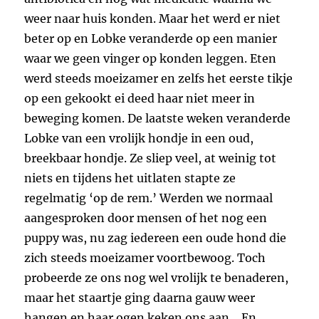
weer naar huis konden. Maar het werd er niet
beter op en Lobke veranderde op een manier
waar we geen vinger op konden leggen. Eten
werd steeds moeizamer en zelfs het eerste tikje
op een gekookt ei deed haar niet meer in
beweging komen. De laatste weken veranderde
Lobke van een vrolijk hondje in een oud,
breekbaar hondje. Ze sliep veel, at weinig tot
niets en tijdens het uitlaten stapte ze
regelmatig ‘op de rem.’ Werden we normaal
aangesproken door mensen of het nog een
puppy was, nu zag iedereen een oude hond die
zich steeds moeizamer voortbewoog. Toch
probeerde ze ons nog wel vrolijk te benaderen,
maar het staartje ging daarna gauw weer
hangen en haar ogen keken ons aan… En