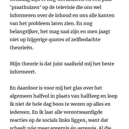
‘praathuizen’ op de televisie die ons wel
informeren over de inhoud en ons alle kanten
van het probleem laten zien. En nog
belangrijker, het mag saai zijn en men jaagt
niet op hijgerige quotes of zelfbedachte
theorieën.
Mijn theorie is dat juist saaiheid mij het beste
informeert.
En daardoor is voor mij het glas over het
algemeen halfvol in plaats van halfleeg en loop
ik niet de hele dag boos te wezen op alles en
iedereen. En ik laat alle verontwaardigde
reacties op de socials links liggen, want dat
scheelt nóg meer ergernis én agressie. Al die