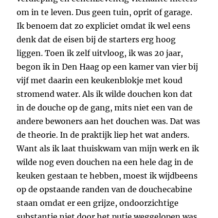
om in te leven. Dus geen tuin, oprit of garage.
Ik benoem dat zo expliciet omdat ik wel eens
denk dat de eisen bij de starters erg hoog
liggen. Toen ik zelf uitvloog, ik was 20 jaar,
begon ik in Den Haag op een kamer van vier bij
vijf met daarin een keukenblokje met koud
stromend water. Als ik wilde douchen kon dat
in de douche op de gang, mits niet een van de
andere bewoners aan het douchen was. Dat was
de theorie. In de praktijk liep het wat anders.
Want als ik laat thuiskwam van mijn werk en ik
wilde nog even douchen na een hele dag in de
keuken gestaan te hebben, moest ik wijdbeens
op de opstaande randen van de douchecabine
staan omdat er een grijze, ondoorzichtige
substantie niet door het putje weggelopen was.