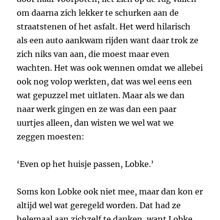
om daarna zich lekker te schurken aan de
straatstenen of het asfalt. Het werd hilarisch
als een auto aankwam rijden want daar trok ze
zich niks van aan, die moest maar even
wachten. Het was ook wennen omdat we allebei
ook nog volop werkten, dat was wel eens een
wat gepuzzel met uitlaten. Maar als we dan
naar werk gingen en ze was dan een paar
uurtjes alleen, dan wisten we wel wat we
zeggen moesten:
‘Even op het huisje passen, Lobke.’
Soms kon Lobke ook niet mee, maar dan kon er
altijd wel wat geregeld worden. Dat had ze
helemaal aan zichzelf te danken, want Lobke